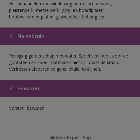
Het behandelen van winddroog beton, schuurwerk,
pleisterwerk, metselwerk, gips- en boardplaten,
houtwolcementplaten, glasweefsel, behang e.d.
2.
Na gebruik
Reiniging gereedschap met water. Spoel verf nooit door de
gootsteen en spoel materialen niet uit onder de kraan.
Verfresten afvoeren volgens lokale richtlijnen.
3.
Bewaren
Vorstvrij bewaren
Sikkens Expert App