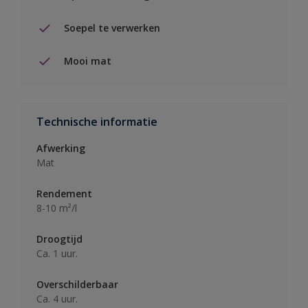
Soepel te verwerken
Mooi mat
Technische informatie
Afwerking
Mat
Rendement
8-10 m²/l
Droogtijd
Ca. 1 uur.
Overschilderbaar
Ca. 4 uur.