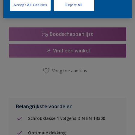
Accept All Cookies
Reject All
Boodschappenlijst
Vind een winkel
Voeg toe aan klus
Belangrijkste voordelen
Schrobklasse 1 volgens DIN EN 13300
Optimale dekking