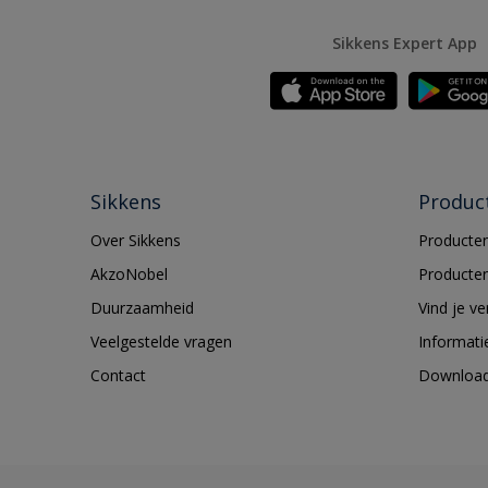
Sikkens Expert App
Sikkens
Produc
Over Sikkens
Producten
AkzoNobel
Producten
Duurzaamheid
Vind je v
Veelgestelde vragen
Informati
Contact
Downloa