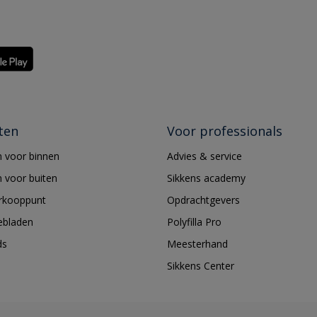
ten
Voor professionals
 voor binnen
Advies & service
 voor buiten
Sikkens academy
erkooppunt
Opdrachtgevers
ebladen
Polyfilla Pro
ds
Meesterhand
Sikkens Center