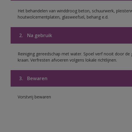
Het behandelen van winddroog beton, schuurwerk, pleisterw
houtwolcementplaten, glasweefsel, behang e.d.
2.
Na gebruik
Reiniging gereedschap met water. Spoel verf nooit door de 
kraan. Verfresten afvoeren volgens lokale richtlijnen.
3.
Bewaren
Vorstvrij bewaren