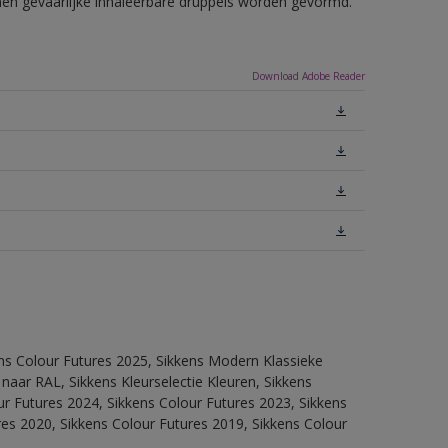
nnen gevaarlijke inhaleerbare druppels worden gevormd.
Download Adobe Reader
ens Colour Futures 2025, Sikkens Modern Klassieke
 naar RAL, Sikkens Kleurselectie Kleuren, Sikkens
our Futures 2024, Sikkens Colour Futures 2023, Sikkens
res 2020, Sikkens Colour Futures 2019, Sikkens Colour