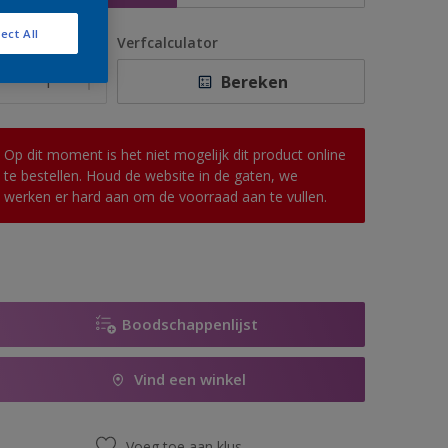
ect All
antal
Verfcalculator
Bereken
Op dit moment is het niet mogelijk dit product online
te bestellen. Houd de website in de gaten, we
werken er hard aan om de voorraad aan te vullen.
Boodschappenlijst
Vind een winkel
Voeg toe aan klus