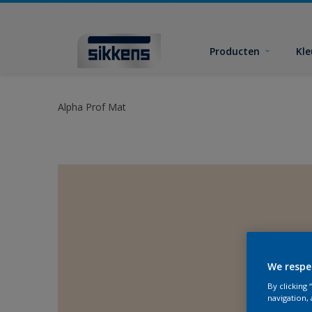
Producten
Kl
Alpha Prof Mat
We respe
By clicking
navigation, 