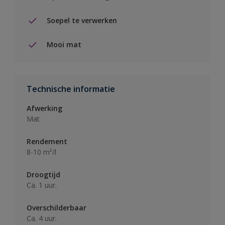
Soepel te verwerken
Mooi mat
Technische informatie
Afwerking
Mat
Rendement
8-10 m²/l
Droogtijd
Ca. 1 uur.
Overschilderbaar
Ca. 4 uur.