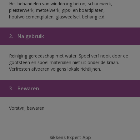
Het behandelen van winddroog beton, schuurwerk,
pleisterwerk, metselwerk, gips- en boardplaten,
houtwolcementplaten, glasweefsel, behang e.d.
2.
Na gebruik
Reiniging gereedschap met water. Spoel verf nooit door de
gootsteen en spoel materialen niet uit onder de kraan.
Verfresten afvoeren volgens lokale richtlijnen.
3.
Bewaren
Vorstvrij bewaren
Sikkens Expert App