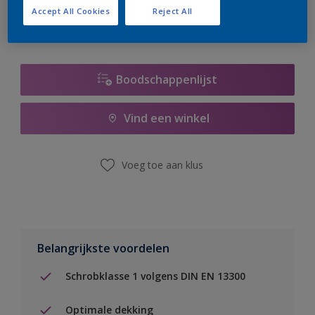
Accept All Cookies
Reject All
Boodschappenlijst
Vind een winkel
Voeg toe aan klus
Belangrijkste voordelen
Schrobklasse 1 volgens DIN EN 13300
Optimale dekking