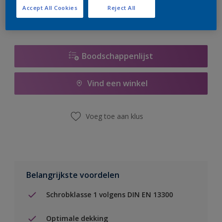
Accept All Cookies
Reject All
Boodschappenlijst
Vind een winkel
Voeg toe aan klus
Belangrijkste voordelen
Schrobklasse 1 volgens DIN EN 13300
Optimale dekking