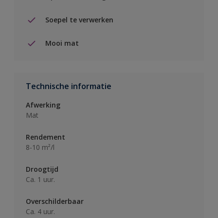
Soepel te verwerken
Mooi mat
Technische informatie
Afwerking
Mat
Rendement
8-10 m²/l
Droogtijd
Ca. 1 uur.
Overschilderbaar
Ca. 4 uur.