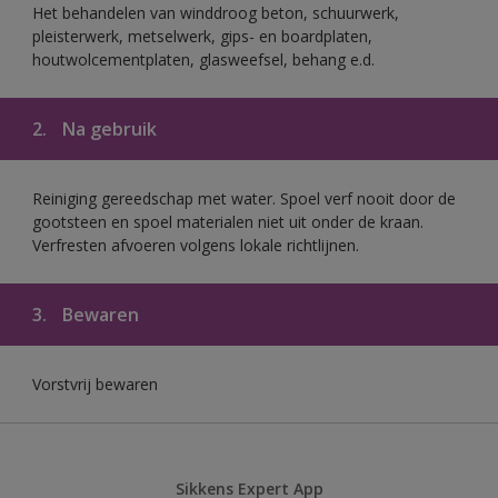
Het behandelen van winddroog beton, schuurwerk,
pleisterwerk, metselwerk, gips- en boardplaten,
houtwolcementplaten, glasweefsel, behang e.d.
2.
Na gebruik
Reiniging gereedschap met water. Spoel verf nooit door de
gootsteen en spoel materialen niet uit onder de kraan.
Verfresten afvoeren volgens lokale richtlijnen.
3.
Bewaren
Vorstvrij bewaren
Sikkens Expert App