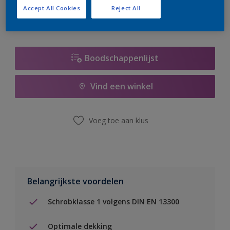
Accept All Cookies
Reject All
Boodschappenlijst
Vind een winkel
Voeg toe aan klus
Belangrijkste voordelen
Schrobklasse 1 volgens DIN EN 13300
Optimale dekking