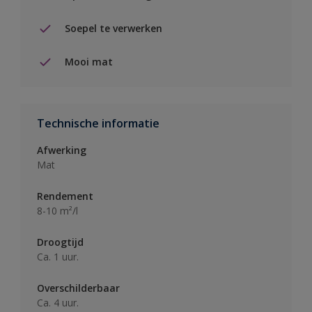
Soepel te verwerken
Mooi mat
Technische informatie
Afwerking
Mat
Rendement
8-10 m²/l
Droogtijd
Ca. 1 uur.
Overschilderbaar
Ca. 4 uur.