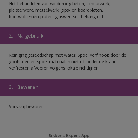
Het behandelen van winddroog beton, schuurwerk,
pleisterwerk, metselwerk, gips- en boardplaten,
houtwolcementplaten, glasweefsel, behang e.d.
2.
Na gebruik
Reiniging gereedschap met water. Spoel verf nooit door de
gootsteen en spoel materialen niet uit onder de kraan.
Verfresten afvoeren volgens lokale richtlijnen.
3.
Bewaren
Vorstvrij bewaren
Sikkens Expert App