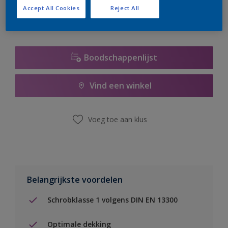
Accept All Cookies
Reject All
Boodschappenlijst
Vind een winkel
Voeg toe aan klus
Belangrijkste voordelen
Schrobklasse 1 volgens DIN EN 13300
Optimale dekking