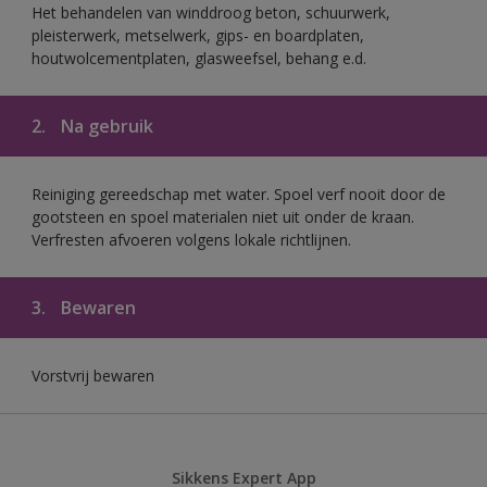
Het behandelen van winddroog beton, schuurwerk,
pleisterwerk, metselwerk, gips- en boardplaten,
houtwolcementplaten, glasweefsel, behang e.d.
2.
Na gebruik
Reiniging gereedschap met water. Spoel verf nooit door de
gootsteen en spoel materialen niet uit onder de kraan.
Verfresten afvoeren volgens lokale richtlijnen.
3.
Bewaren
Vorstvrij bewaren
Sikkens Expert App