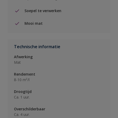
Soepel te verwerken
Mooi mat
Technische informatie
Afwerking
Mat
Rendement
8-10 m²/l
Droogtijd
Ca. 1 uur.
Overschilderbaar
Ca. 4 uur.