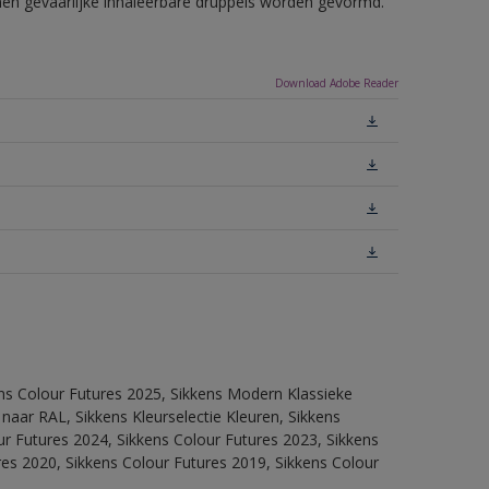
nnen gevaarlijke inhaleerbare druppels worden gevormd.
Download Adobe Reader
ens Colour Futures 2025, Sikkens Modern Klassieke
 naar RAL, Sikkens Kleurselectie Kleuren, Sikkens
our Futures 2024, Sikkens Colour Futures 2023, Sikkens
res 2020, Sikkens Colour Futures 2019, Sikkens Colour