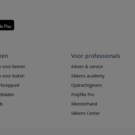
ten
Voor professionals
 voor binnen
Advies & service
 voor buiten
Sikkens academy
erkooppunt
Opdrachtgevers
ebladen
Polyfilla Pro
ds
Meesterhand
Sikkens Center