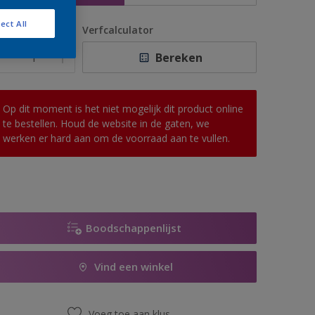
ect All
antal
Verfcalculator
Bereken
Op dit moment is het niet mogelijk dit product online
te bestellen. Houd de website in de gaten, we
werken er hard aan om de voorraad aan te vullen.
Boodschappenlijst
Vind een winkel
Voeg toe aan klus