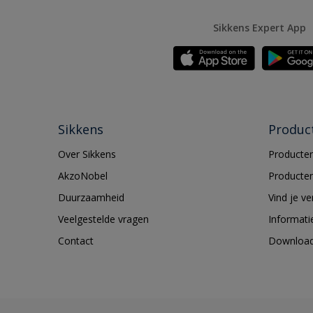
Sikkens Expert App
Sikkens
Produc
Over Sikkens
Producten
AkzoNobel
Producten
Duurzaamheid
Vind je v
Veelgestelde vragen
Informati
Contact
Downloa