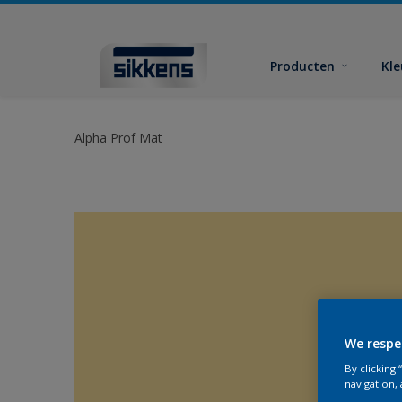
Producten
Kl
Alpha Prof Mat
We respe
By clicking
navigation, 