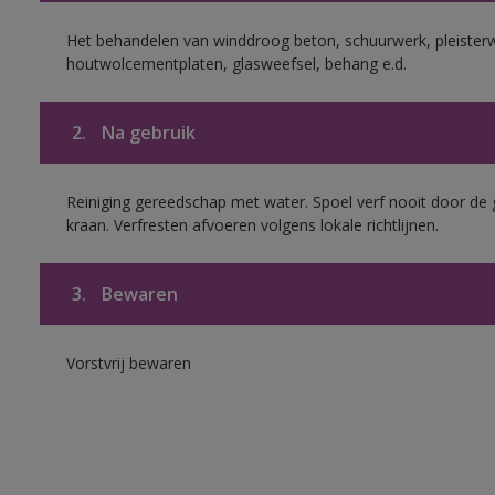
Het behandelen van winddroog beton, schuurwerk, pleisterw
houtwolcementplaten, glasweefsel, behang e.d.
2.
Na gebruik
Reiniging gereedschap met water. Spoel verf nooit door de 
kraan. Verfresten afvoeren volgens lokale richtlijnen.
3.
Bewaren
Vorstvrij bewaren