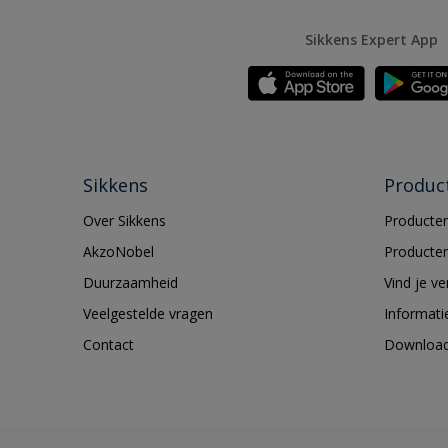
Sikkens Expert App
Sikkens
Produc
Over Sikkens
Producten
AkzoNobel
Producten
Duurzaamheid
Vind je v
Veelgestelde vragen
Informati
Contact
Downloa