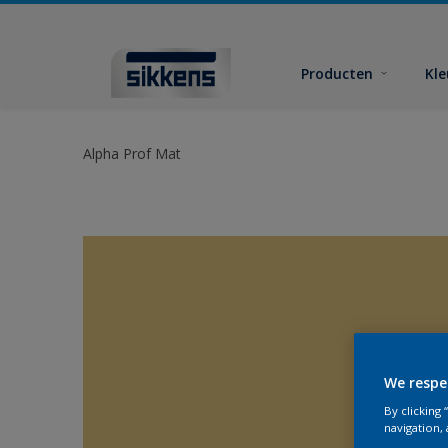
Producten
Kl
Alpha Prof Mat
We respe
By clicking
navigation, 