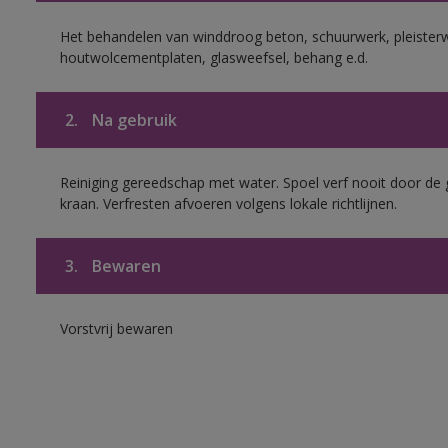
Het behandelen van winddroog beton, schuurwerk, pleisterw
houtwolcementplaten, glasweefsel, behang e.d.
2.
Na gebruik
Reiniging gereedschap met water. Spoel verf nooit door de 
kraan. Verfresten afvoeren volgens lokale richtlijnen.
3.
Bewaren
Vorstvrij bewaren