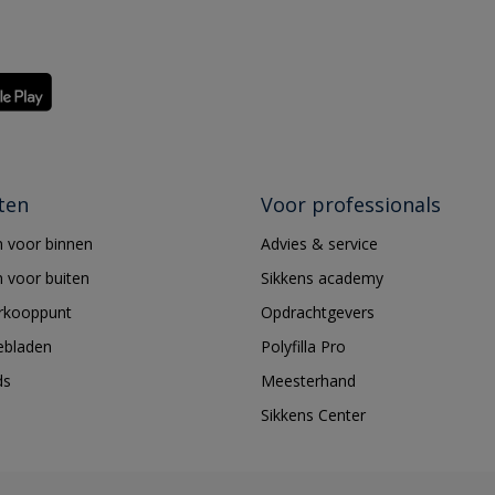
ten
Voor professionals
 voor binnen
Advies & service
 voor buiten
Sikkens academy
erkooppunt
Opdrachtgevers
ebladen
Polyfilla Pro
ds
Meesterhand
Sikkens Center