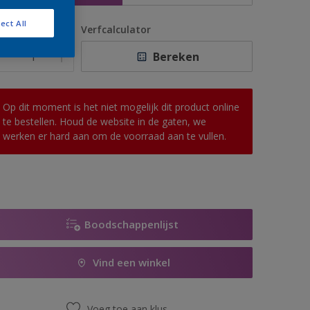
ect All
antal
Verfcalculator
Bereken
Op dit moment is het niet mogelijk dit product online
te bestellen. Houd de website in de gaten, we
werken er hard aan om de voorraad aan te vullen.
Boodschappenlijst
Vind een winkel
Voeg toe aan klus