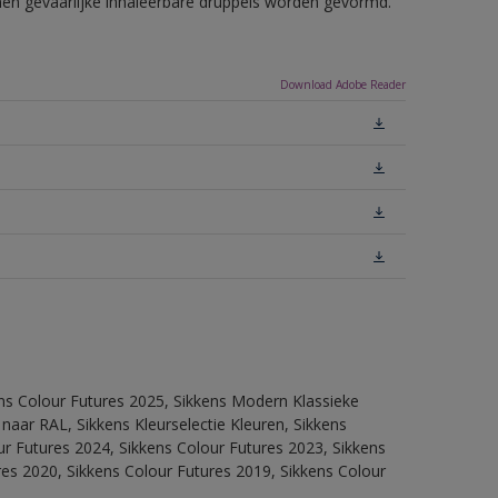
nnen gevaarlijke inhaleerbare druppels worden gevormd.
Download Adobe Reader
ens Colour Futures 2025, Sikkens Modern Klassieke
 naar RAL, Sikkens Kleurselectie Kleuren, Sikkens
our Futures 2024, Sikkens Colour Futures 2023, Sikkens
res 2020, Sikkens Colour Futures 2019, Sikkens Colour