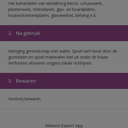
Het behandelen van winddroog beton, schuurwerk,
pleisterwerk, metselwerk, gips- en boardplaten,
houtwolcementplaten, glasweefsel, behang e.d.
2.
Na gebruik
Reiniging gereedschap met water. Spoel verf nooit door de
gootsteen en spoel materialen niet uit onder de kraan.
Verfresten afvoeren volgens lokale richtlijnen.
3.
Bewaren
Vorstvrij bewaren
Sikkens Expert App