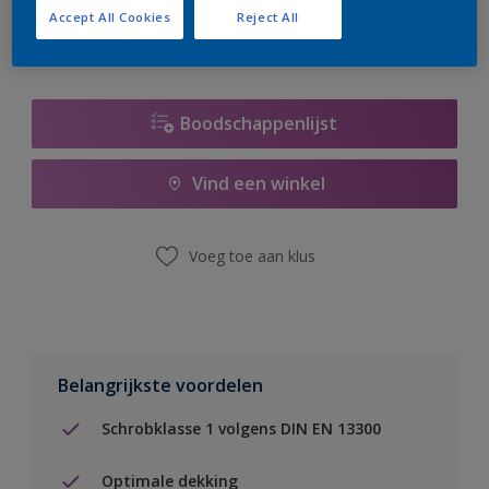
Accept All Cookies
Reject All
Boodschappenlijst
Vind een winkel
Voeg toe aan klus
Belangrijkste voordelen
Schrobklasse 1 volgens DIN EN 13300
Optimale dekking