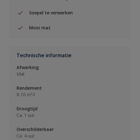
Soepel te verwerken
Mooi mat
Technische informatie
Afwerking
Mat
Rendement
8-10 m²/l
Droogtijd
Ca. 1 uur.
Overschilderbaar
Ca. 4 uur.