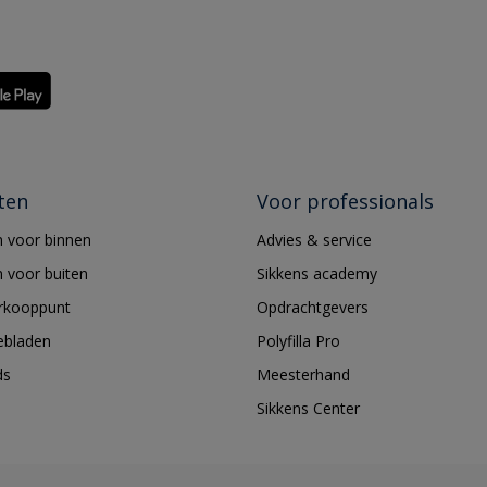
ten
Voor professionals
 voor binnen
Advies & service
 voor buiten
Sikkens academy
erkooppunt
Opdrachtgevers
ebladen
Polyfilla Pro
ds
Meesterhand
Sikkens Center