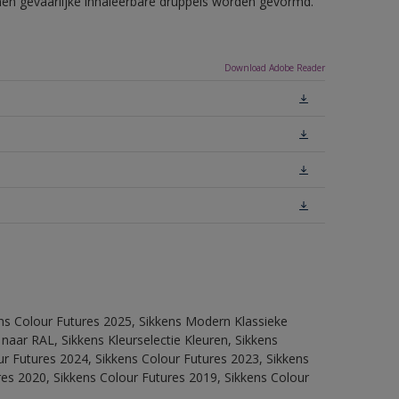
nnen gevaarlijke inhaleerbare druppels worden gevormd.
Download Adobe Reader
ens Colour Futures 2025, Sikkens Modern Klassieke
 naar RAL, Sikkens Kleurselectie Kleuren, Sikkens
our Futures 2024, Sikkens Colour Futures 2023, Sikkens
res 2020, Sikkens Colour Futures 2019, Sikkens Colour