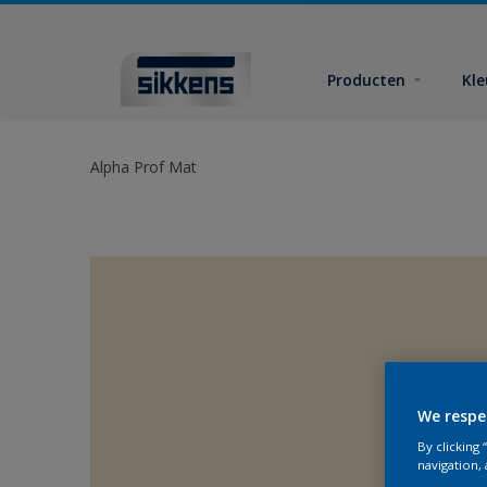
Producten
Kl
Alpha Prof Mat
We respe
By clicking
navigation, 