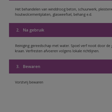
Het behandelen van winddroog beton, schuurwerk, pleisterw
houtwolcementplaten, glasweefsel, behang e.d.
2.
Na gebruik
Reiniging gereedschap met water. Spoel verf nooit door de 
kraan. Verfresten afvoeren volgens lokale richtlijnen.
3.
Bewaren
Vorstvrij bewaren