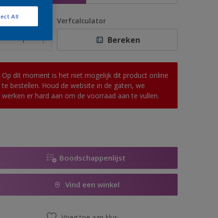
ect All
antal
Verfcalculator
Bereken
Op dit moment is het niet mogelijk dit product online
te bestellen. Houd de website in de gaten, we
werken er hard aan om de voorraad aan te vullen.
Boodschappenlijst
Vind een winkel
Voeg toe aan klus