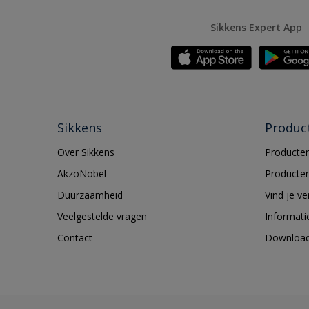
Sikkens Expert App
Sikkens
Produc
Over Sikkens
Producten
AkzoNobel
Producten
Duurzaamheid
Vind je v
Veelgestelde vragen
Informati
Contact
Downloa