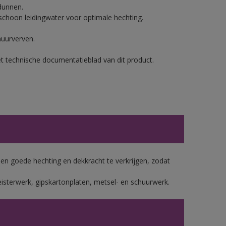
dunnen.
hoon leidingwater voor optimale hechting.
muurverven.
et technische documentatieblad van dit product.
 goede hechting en dekkracht te verkrijgen, zodat
isterwerk, gipskartonplaten, metsel- en schuurwerk.