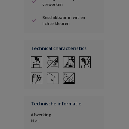
verwerken
Beschikbaar in wit en
lichte kleuren
Technical characteristics
Technische informatie
Afwerking
N.v.t