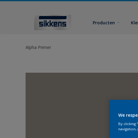
Producten
Kl
Alpha Primer
We respe
By clicking
navigation, 