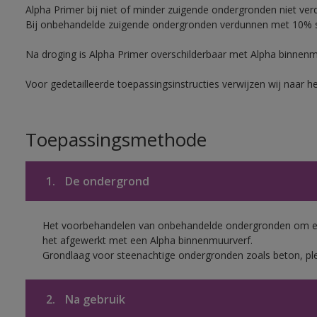
Alpha Primer bij niet of minder zuigende ondergronden niet ver
Bij onbehandelde zuigende ondergronden verdunnen met 10% sc
Na droging is Alpha Primer overschilderbaar met Alpha binnen
Voor gedetailleerde toepassingsinstructies verwijzen wij naar h
Toepassingsmethode
1.
De ondergrond
Het voorbehandelen van onbehandelde ondergronden om een
het afgewerkt met een Alpha binnenmuurverf.
Grondlaag voor steenachtige ondergronden zoals beton, ple
2.
Na gebruik