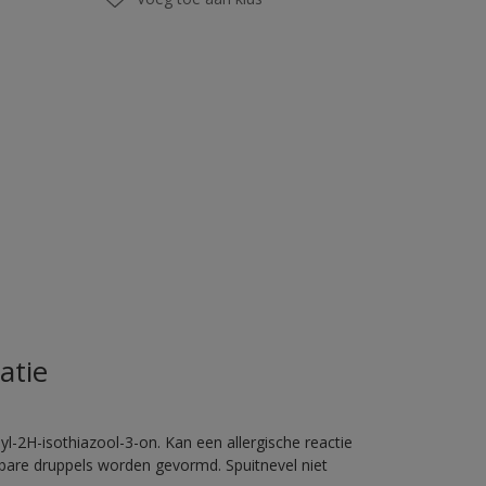
atie
l-2H-isothiazool-3-on. Kan een allergische reactie
erbare druppels worden gevormd. Spuitnevel niet