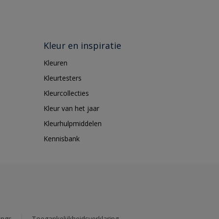
Kleur en inspiratie
Kleuren
Kleurtesters
Kleurcollecties
Kleur van het jaar
Kleurhulpmiddelen
Kennisbank
ings
Toegankelijkheidsverklaring