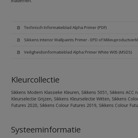
inademen.
Technisch Informatieblad Alpha Primer (PDF)
Sikkens Interior Wallpaints Primer - EPD of Milieuproductverk
Veiligheidsinformatieblad Alpha Primer White W05 (MSDS)
Kleurcollectie
Sikkens Modern Klassieke Kleuren, Sikkens 5051, Sikkens ACC na
Kleurselectie Grijzen, Sikkens Kleurselectie Witten, Sikkens Co
Futures 2020, Sikkens Colour Futures 2019, Sikkens Colour Fut
Systeeminformatie