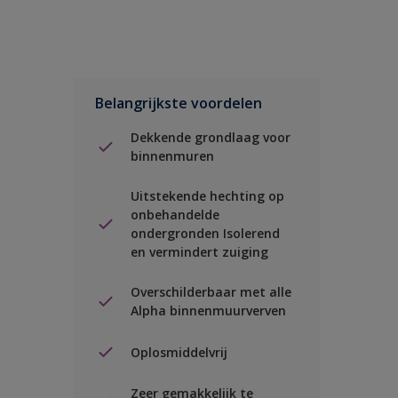
Belangrijkste voordelen
Dekkende grondlaag voor
binnenmuren
Uitstekende hechting op
onbehandelde
ondergronden Isolerend
en vermindert zuiging
Overschilderbaar met alle
Alpha binnenmuurverven
Oplosmiddelvrij
Zeer gemakkelijk te