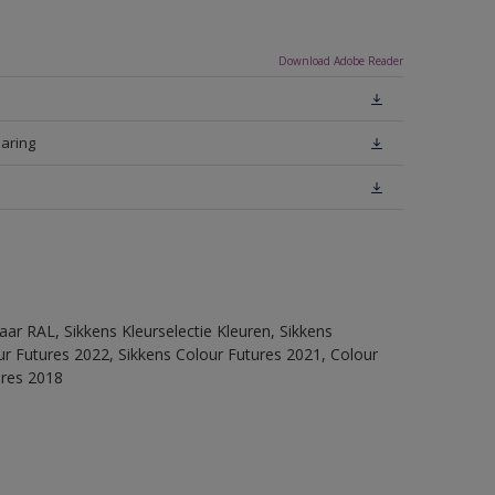
Download Adobe Reader
laring
ar RAL, Sikkens Kleurselectie Kleuren, Sikkens
lour Futures 2022, Sikkens Colour Futures 2021, Colour
ures 2018