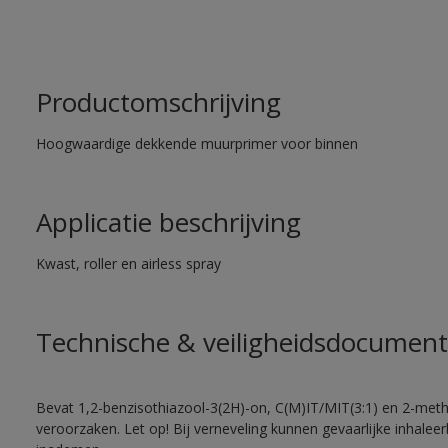
Productomschrijving
Hoogwaardige dekkende muurprimer voor binnen
Applicatie beschrijving
Kwast, roller en airless spray
Technische & veiligheidsdocument
Bevat 1,2-benzisothiazool-3(2H)-on, C(M)IT/MIT(3:1) en 2-methy
veroorzaken. Let op! Bij verneveling kunnen gevaarlijke inhale