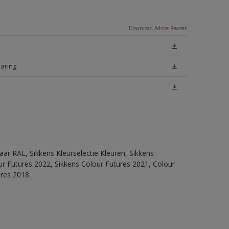
Download Adobe Reader
laring
ar RAL, Sikkens Kleurselectie Kleuren, Sikkens
lour Futures 2022, Sikkens Colour Futures 2021, Colour
ures 2018