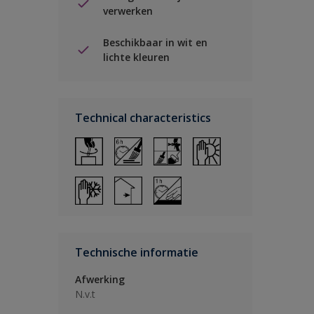
verwerken
Beschikbaar in wit en
lichte kleuren
Technical characteristics
Technische informatie
Afwerking
N.v.t