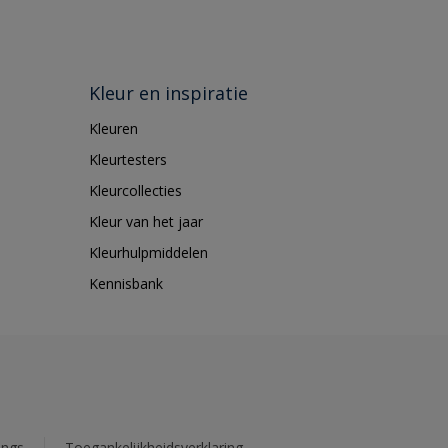
Kleur en inspiratie
Kleuren
Kleurtesters
Kleurcollecties
Kleur van het jaar
Kleurhulpmiddelen
Kennisbank
ings
Toegankelijkheidsverklaring