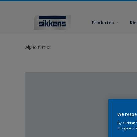
Producten
Kl
Alpha Primer
We respe
By clicking
navigation, 