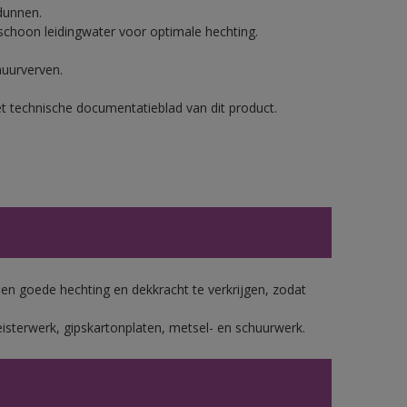
dunnen.
hoon leidingwater voor optimale hechting.
muurverven.
et technische documentatieblad van dit product.
 goede hechting en dekkracht te verkrijgen, zodat
isterwerk, gipskartonplaten, metsel- en schuurwerk.