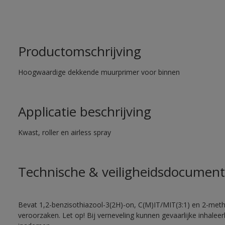
Productomschrijving
Hoogwaardige dekkende muurprimer voor binnen
Applicatie beschrijving
Kwast, roller en airless spray
Technische & veiligheidsdocument
Bevat 1,2-benzisothiazool-3(2H)-on, C(M)IT/MIT(3:1) en 2-methy
veroorzaken. Let op! Bij verneveling kunnen gevaarlijke inhale