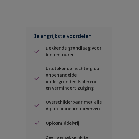
Belangrijkste voordelen
Dekkende grondlaag voor
binnenmuren
Uitstekende hechting op
onbehandelde
ondergronden Isolerend
en vermindert zuiging
Overschilderbaar met alle
Alpha binnenmuurverven
Oplosmiddelvrij
Zeer gemakkelijk te