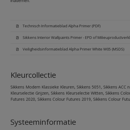
inademen.
Technisch Informatieblad Alpha Primer (PDF)
Sikkens Interior Wallpaints Primer - EPD of Milieuproductverk
Veiligheidsinformatieblad Alpha Primer White W05 (MSDS)
Kleurcollectie
Sikkens Modern Klassieke Kleuren, Sikkens 5051, Sikkens ACC na
Kleurselectie Grijzen, Sikkens Kleurselectie Witten, Sikkens Co
Futures 2020, Sikkens Colour Futures 2019, Sikkens Colour Fut
Systeeminformatie