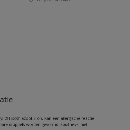
atie
l-2H-isothiazool-3-on. Kan een allergische reactie
erbare druppels worden gevormd. Spuitnevel niet