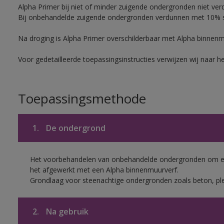
Alpha Primer bij niet of minder zuigende ondergronden niet ver
Bij onbehandelde zuigende ondergronden verdunnen met 10% sc
Na droging is Alpha Primer overschilderbaar met Alpha binnen
Voor gedetailleerde toepassingsinstructies verwijzen wij naar h
Toepassingsmethode
1.
De ondergrond
Het voorbehandelen van onbehandelde ondergronden om een
het afgewerkt met een Alpha binnenmuurverf.
Grondlaag voor steenachtige ondergronden zoals beton, ple
2.
Na gebruik