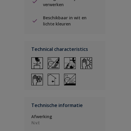
verwerken
Beschikbaar in wit en
lichte kleuren
Technical characteristics
Technische informatie
Afwerking
N.v.t