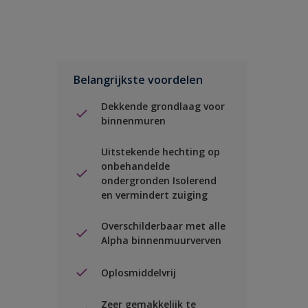
Belangrijkste voordelen
Dekkende grondlaag voor
binnenmuren
Uitstekende hechting op
onbehandelde
ondergronden Isolerend
en vermindert zuiging
Overschilderbaar met alle
Alpha binnenmuurverven
Oplosmiddelvrij
Zeer gemakkelijk te