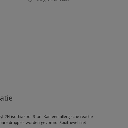
atie
l-2H-isothiazool-3-on. Kan een allergische reactie
erbare druppels worden gevormd. Spuitnevel niet