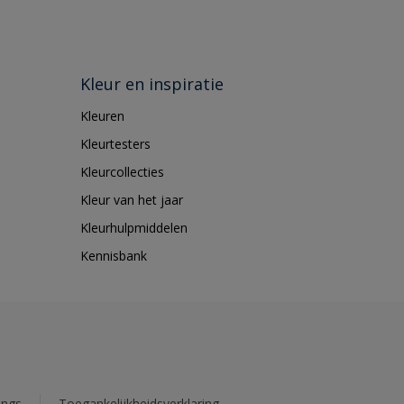
Kleur en inspiratie
Kleuren
Kleurtesters
Kleurcollecties
Kleur van het jaar
Kleurhulpmiddelen
Kennisbank
ings
Toegankelijkheidsverklaring