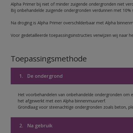
Alpha Primer bij niet of minder zuigende ondergronden niet ver
Bij onbehandelde zuigende ondergronden verdunnen met 10% sc
Na droging is Alpha Primer overschilderbaar met Alpha binnen
Voor gedetailleerde toepassingsinstructies verwijzen wij naar h
Toepassingsmethode
1.
De ondergrond
Het voorbehandelen van onbehandelde ondergronden om een
het afgewerkt met een Alpha binnenmuurverf.
Grondlaag voor steenachtige ondergronden zoals beton, ple
2.
Na gebruik