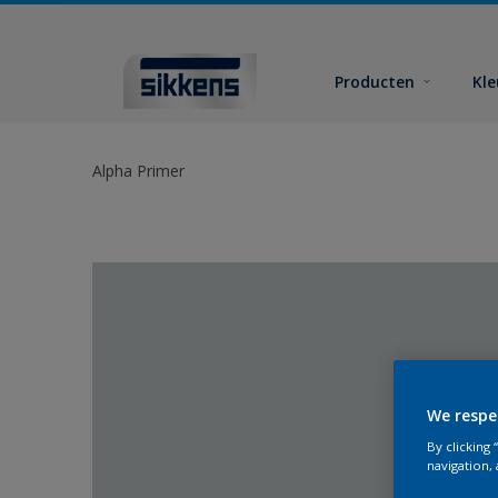
Producten
Kl
Alpha Primer
We respe
By clicking
navigation, 