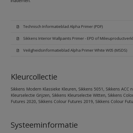
inademen.
Technisch Informatieblad Alpha Primer (PDF)
Sikkens Interior Wallpaints Primer - EPD of Milieuproductverk
Veiligheidsinformatieblad Alpha Primer White W05 (MSDS)
Kleurcollectie
Sikkens Modern Klassieke Kleuren, Sikkens 5051, Sikkens ACC na
Kleurselectie Grijzen, Sikkens Kleurselectie Witten, Sikkens Co
Futures 2020, Sikkens Colour Futures 2019, Sikkens Colour Fut
Systeeminformatie