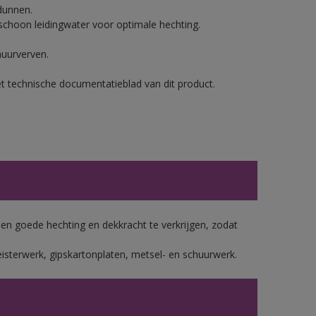
dunnen.
hoon leidingwater voor optimale hechting.
muurverven.
et technische documentatieblad van dit product.
 goede hechting en dekkracht te verkrijgen, zodat
isterwerk, gipskartonplaten, metsel- en schuurwerk.