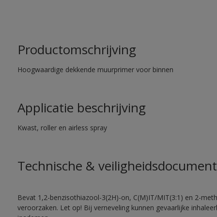
Productomschrijving
Hoogwaardige dekkende muurprimer voor binnen
Applicatie beschrijving
Kwast, roller en airless spray
Technische & veiligheidsdocument
Bevat 1,2-benzisothiazool-3(2H)-on, C(M)IT/MIT(3:1) en 2-methy
veroorzaken. Let op! Bij verneveling kunnen gevaarlijke inhale