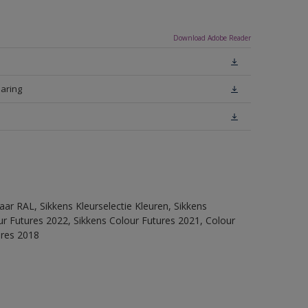
Download Adobe Reader
laring
ar RAL, Sikkens Kleurselectie Kleuren, Sikkens
lour Futures 2022, Sikkens Colour Futures 2021, Colour
ures 2018