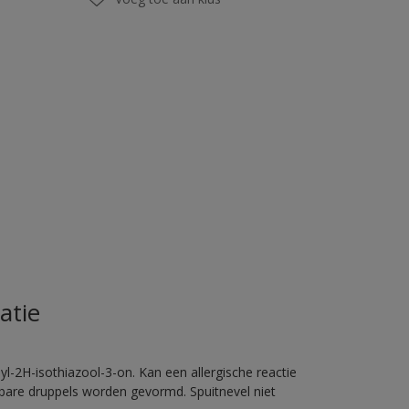
atie
l-2H-isothiazool-3-on. Kan een allergische reactie
erbare druppels worden gevormd. Spuitnevel niet