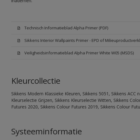
inademen.
Technisch Informatieblad Alpha Primer (PDF)
Sikkens Interior Wallpaints Primer - EPD of Milieuproductverk
Veiligheidsinformatieblad Alpha Primer White W05 (MSDS)
Kleurcollectie
Sikkens Modern Klassieke Kleuren, Sikkens 5051, Sikkens ACC na
Kleurselectie Grijzen, Sikkens Kleurselectie Witten, Sikkens Co
Futures 2020, Sikkens Colour Futures 2019, Sikkens Colour Fut
Systeeminformatie