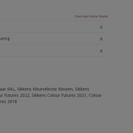
Download Adobe Reader
laring
ar RAL, Sikkens Kleurselectie Kleuren, Sikkens
lour Futures 2022, Sikkens Colour Futures 2021, Colour
ures 2018