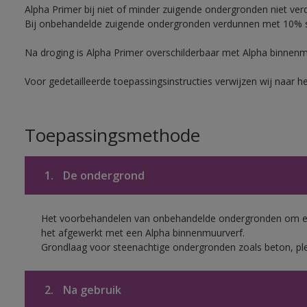
Alpha Primer bij niet of minder zuigende ondergronden niet ver
Bij onbehandelde zuigende ondergronden verdunnen met 10% sc
Na droging is Alpha Primer overschilderbaar met Alpha binnen
Voor gedetailleerde toepassingsinstructies verwijzen wij naar h
Toepassingsmethode
1.
De ondergrond
Het voorbehandelen van onbehandelde ondergronden om een
het afgewerkt met een Alpha binnenmuurverf.
Grondlaag voor steenachtige ondergronden zoals beton, ple
2.
Na gebruik