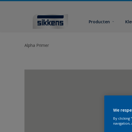
Producten
Kl
Alpha Primer
We respe
By clicking
navigation, 