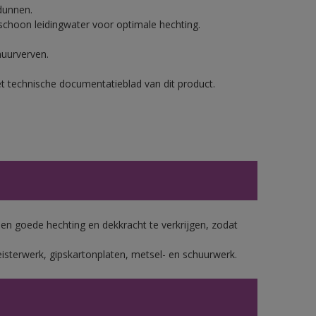
dunnen.
hoon leidingwater voor optimale hechting.
muurverven.
et technische documentatieblad van dit product.
 goede hechting en dekkracht te verkrijgen, zodat
isterwerk, gipskartonplaten, metsel- en schuurwerk.