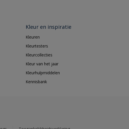
Kleur en inspiratie
Kleuren
Kleurtesters
Kleurcollecties
Kleur van het jaar
Kleurhulpmiddelen
Kennisbank
ings
Toegankelijkheidsverklaring