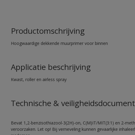
Productomschrijving
Hoogwaardige dekkende muurprimer voor binnen
Applicatie beschrijving
Kwast, roller en airless spray
Technische & veiligheidsdocument
Bevat 1,2-benzisothiazool-3(2H)-on, C(M)IT/MIT(3:1) en 2-methy
veroorzaken. Let op! Bij verneveling kunnen gevaarlijke inhale