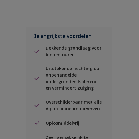
Belangrijkste voordelen
Dekkende grondlaag voor
binnenmuren
Uitstekende hechting op
onbehandelde
ondergronden Isolerend
en vermindert zuiging
Overschilderbaar met alle
Alpha binnenmuurverven
Oplosmiddelvrij
Zeer gemakkelijk te