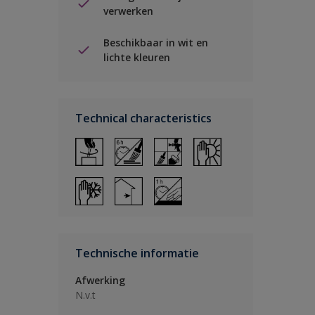
verwerken
Beschikbaar in wit en
lichte kleuren
Technical characteristics
Technische informatie
Afwerking
N.v.t