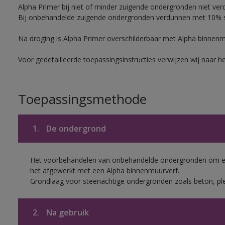
Alpha Primer bij niet of minder zuigende ondergronden niet ver
Bij onbehandelde zuigende ondergronden verdunnen met 10% sc
Na droging is Alpha Primer overschilderbaar met Alpha binnen
Voor gedetailleerde toepassingsinstructies verwijzen wij naar h
Toepassingsmethode
1.
De ondergrond
Het voorbehandelen van onbehandelde ondergronden om een
het afgewerkt met een Alpha binnenmuurverf.
Grondlaag voor steenachtige ondergronden zoals beton, ple
2.
Na gebruik