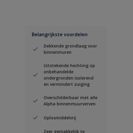
Belangrijkste voordelen
Dekkende grondlaag voor
binnenmuren
Uitstekende hechting op
onbehandelde
ondergronden Isolerend
en vermindert zuiging
Overschilderbaar met alle
Alpha binnenmuurverven
Oplosmiddelvrij
Zeer gemakkelijk te