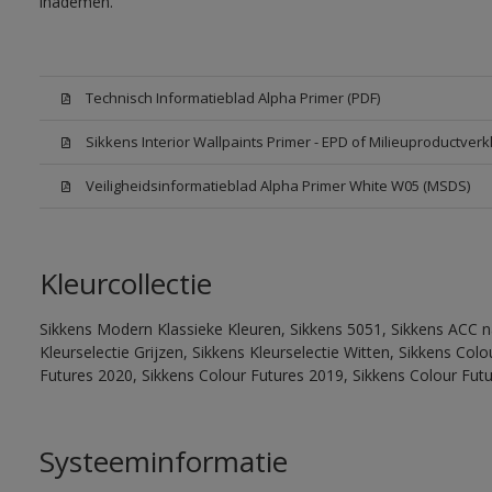
inademen.
Technisch Informatieblad Alpha Primer (PDF)
Sikkens Interior Wallpaints Primer - EPD of Milieuproductverk
Veiligheidsinformatieblad Alpha Primer White W05 (MSDS)
Kleurcollectie
Sikkens Modern Klassieke Kleuren, Sikkens 5051, Sikkens ACC na
Kleurselectie Grijzen, Sikkens Kleurselectie Witten, Sikkens Co
Futures 2020, Sikkens Colour Futures 2019, Sikkens Colour Fut
Systeeminformatie