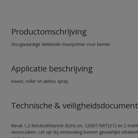
Productomschrijving
Hoogwaardige dekkende muurprimer voor binnen
Applicatie beschrijving
Kwast, roller en airless spray
Technische & veiligheidsdocument
Bevat 1,2-benzisothiazool-3(2H)-on, C(M)IT/MIT(3:1) en 2-methy
veroorzaken. Let op! Bij verneveling kunnen gevaarlijke inhale