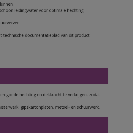
dunnen.
hoon leidingwater voor optimale hechting.
muurverven.
et technische documentatieblad van dit product.
 goede hechting en dekkracht te verkrijgen, zodat
isterwerk, gipskartonplaten, metsel- en schuurwerk.