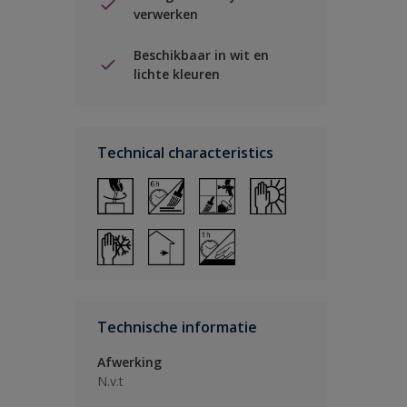
verwerken
Beschikbaar in wit en
lichte kleuren
Technical characteristics
Technische informatie
Afwerking
N.v.t