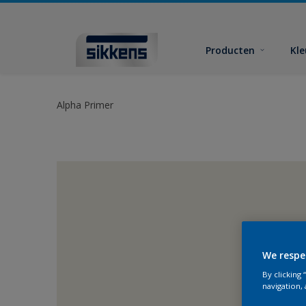
Producten
Kl
Alpha Primer
We respe
By clicking
navigation, 