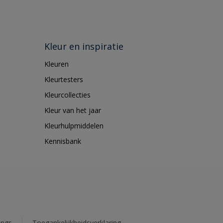
Kleur en inspiratie
Kleuren
Kleurtesters
Kleurcollecties
Kleur van het jaar
Kleurhulpmiddelen
Kennisbank
ings
Toegankelijkheidsverklaring