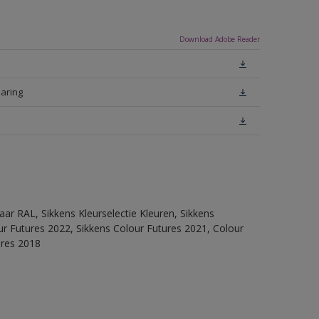
Download Adobe Reader
laring
ar RAL, Sikkens Kleurselectie Kleuren, Sikkens
lour Futures 2022, Sikkens Colour Futures 2021, Colour
ures 2018