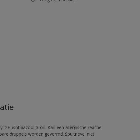
atie
l-2H-isothiazool-3-on. Kan een allergische reactie
erbare druppels worden gevormd. Spuitnevel niet