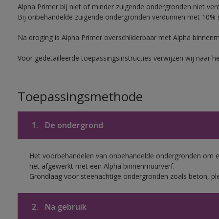
Alpha Primer bij niet of minder zuigende ondergronden niet ver
Bij onbehandelde zuigende ondergronden verdunnen met 10% sc
Na droging is Alpha Primer overschilderbaar met Alpha binnen
Voor gedetailleerde toepassingsinstructies verwijzen wij naar h
Toepassingsmethode
1.
De ondergrond
Het voorbehandelen van onbehandelde ondergronden om een
het afgewerkt met een Alpha binnenmuurverf.
Grondlaag voor steenachtige ondergronden zoals beton, ple
2.
Na gebruik