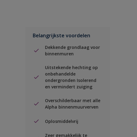
Belangrijkste voordelen
Dekkende grondlaag voor
binnenmuren
Uitstekende hechting op
onbehandelde
ondergronden Isolerend
en vermindert zuiging
Overschilderbaar met alle
Alpha binnenmuurverven
Oplosmiddelvrij
Zeer gemakkelijk te