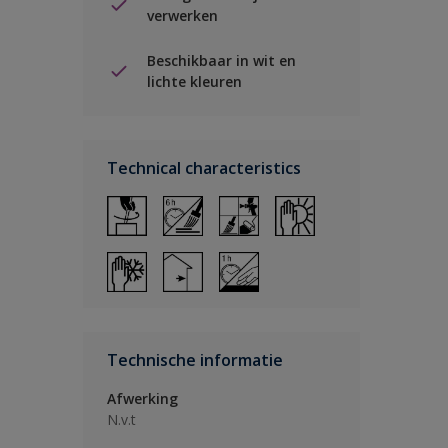
verwerken
Beschikbaar in wit en
lichte kleuren
Technical characteristics
Technische informatie
Afwerking
N.v.t