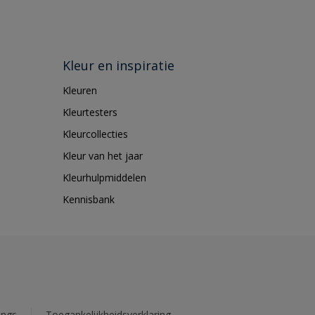
Kleur en inspiratie
Kleuren
Kleurtesters
Kleurcollecties
Kleur van het jaar
Kleurhulpmiddelen
Kennisbank
ings
Toegankelijkheidsverklaring