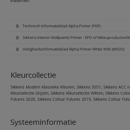
inademen.
Technisch Informatieblad Alpha Primer (PDF)
Sikkens Interior Wallpaints Primer - EPD of Milieuproductverk
Veiligheidsinformatieblad Alpha Primer White W05 (MSDS)
Kleurcollectie
Sikkens Modern Klassieke Kleuren, Sikkens 5051, Sikkens ACC na
Kleurselectie Grijzen, Sikkens Kleurselectie Witten, Sikkens Co
Futures 2020, Sikkens Colour Futures 2019, Sikkens Colour Fut
Systeeminformatie