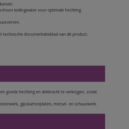
dunnen.
hoon leidingwater voor optimale hechting.
muurverven.
et technische documentatieblad van dit product.
 goede hechting en dekkracht te verkrijgen, zodat
isterwerk, gipskartonplaten, metsel- en schuurwerk.