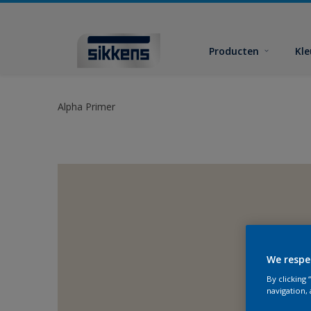
Producten
Kl
Alpha Primer
We respe
By clicking
navigation, 