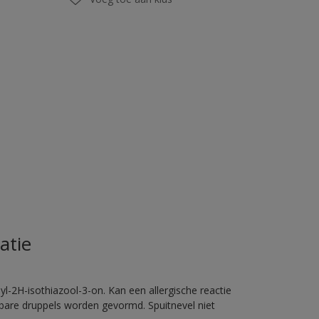
atie
l-2H-isothiazool-3-on. Kan een allergische reactie
erbare druppels worden gevormd. Spuitnevel niet