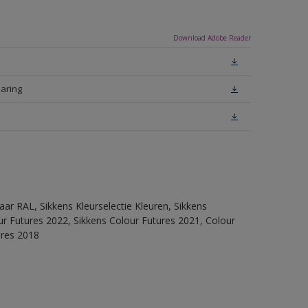
Download Adobe Reader
laring
ar RAL, Sikkens Kleurselectie Kleuren, Sikkens
lour Futures 2022, Sikkens Colour Futures 2021, Colour
ures 2018