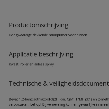
Productomschrijving
Hoogwaardige dekkende muurprimer voor binnen
Applicatie beschrijving
Kwast, roller en airless spray
Technische & veiligheidsdocument
Bevat 1,2-benzisothiazool-3(2H)-on, C(M)IT/MIT(3:1) en 2-methy
veroorzaken. Let op! Bij verneveling kunnen gevaarlijke inhale