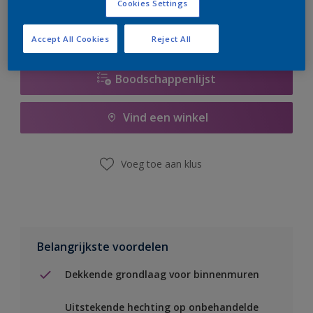
Cookies Settings
Accept All Cookies
Reject All
Boodschappenlijst
Vind een winkel
Voeg toe aan klus
Belangrijkste voordelen
Dekkende grondlaag voor binnenmuren
Uitstekende hechting op onbehandelde