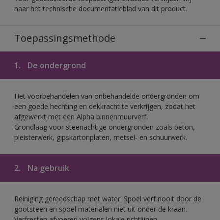
naar het technische documentatieblad van dit product.
Toepassingsmethode
1.
De ondergrond
Het voorbehandelen van onbehandelde ondergronden om
een goede hechting en dekkracht te verkrijgen, zodat het
afgewerkt met een Alpha binnenmuurverf.
Grondlaag voor steenachtige ondergronden zoals beton,
pleisterwerk, gipskartonplaten, metsel- en schuurwerk.
2.
Na gebruik
Reiniging gereedschap met water. Spoel verf nooit door de
gootsteen en spoel materialen niet uit onder de kraan.
Verfresten afvoeren volgens lokale richtlijnen.