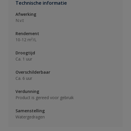
Technische informatie
Afwerking
N.v.t
Rendement
10-12 m²/L
Droogtijd
Ca. 1 uur
Overschilderbaar
Ca. 6 uur
Verdunning
Product is gereed voor gebruik
Samenstelling
Watergedragen