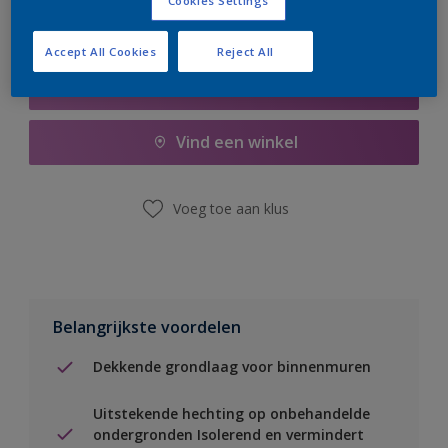
Cookies Settings
Accept All Cookies
Reject All
Boodschappenlijst
Vind een winkel
Voeg toe aan klus
Belangrijkste voordelen
Dekkende grondlaag voor binnenmuren
Uitstekende hechting op onbehandelde
ondergronden Isolerend en vermindert