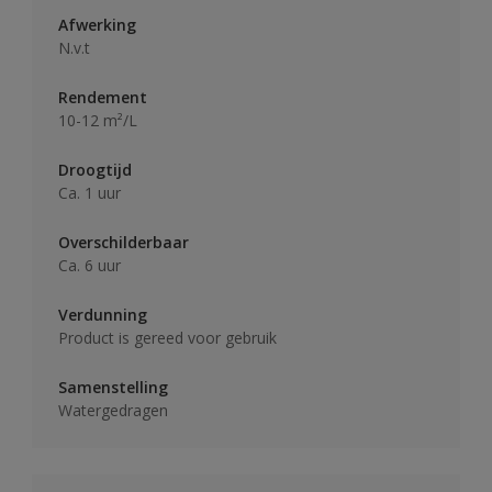
Afwerking
N.v.t
Rendement
10-12 m²/L
Droogtijd
Ca. 1 uur
Overschilderbaar
Ca. 6 uur
Verdunning
Product is gereed voor gebruik
Samenstelling
Watergedragen