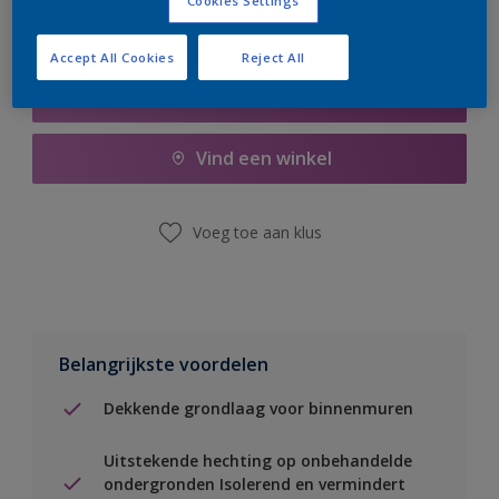
Cookies Settings
Accept All Cookies
Reject All
Boodschappenlijst
Vind een winkel
Voeg toe aan klus
Belangrijkste voordelen
Dekkende grondlaag voor binnenmuren
Uitstekende hechting op onbehandelde
ondergronden Isolerend en vermindert