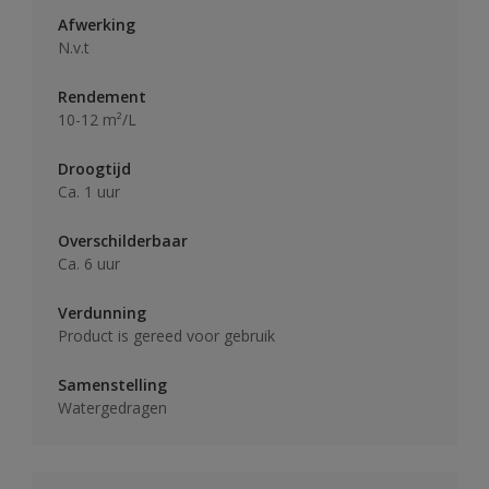
Afwerking
N.v.t
Rendement
10-12 m²/L
Droogtijd
Ca. 1 uur
Overschilderbaar
Ca. 6 uur
Verdunning
Product is gereed voor gebruik
Samenstelling
Watergedragen