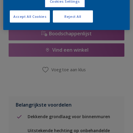
Cookies Settings
Accept All Cookies
Reject All
Boodschappenlijst
Vind een winkel
Voeg toe aan klus
Belangrijkste voordelen
Dekkende grondlaag voor binnenmuren
Uitstekende hechting op onbehandelde