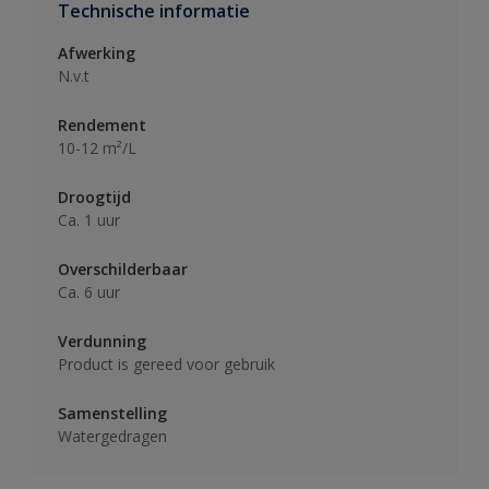
Technische informatie
Afwerking
N.v.t
Rendement
10-12 m²/L
Droogtijd
Ca. 1 uur
Overschilderbaar
Ca. 6 uur
Verdunning
Product is gereed voor gebruik
Samenstelling
Watergedragen