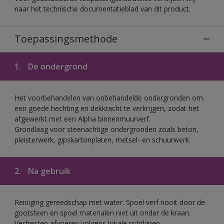
naar het technische documentatieblad van dit product.
Toepassingsmethode
1.
De ondergrond
Het voorbehandelen van onbehandelde ondergronden om
een goede hechting en dekkracht te verkrijgen, zodat het
afgewerkt met een Alpha binnenmuurverf.
Grondlaag voor steenachtige ondergronden zoals beton,
pleisterwerk, gipskartonplaten, metsel- en schuurwerk.
2.
Na gebruik
Reiniging gereedschap met water. Spoel verf nooit door de
gootsteen en spoel materialen niet uit onder de kraan.
Verfresten afvoeren volgens lokale richtlijnen.