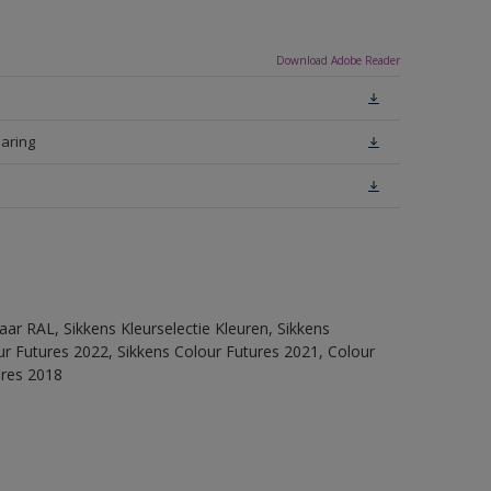
Download Adobe Reader
laring
ar RAL, Sikkens Kleurselectie Kleuren, Sikkens
lour Futures 2022, Sikkens Colour Futures 2021, Colour
ures 2018