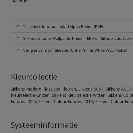
inademen.
Technisch Informatieblad Alpha Primer (PDF)
Sikkens Interior Wallpaints Primer - EPD of Milieuproductverk
Veiligheidsinformatieblad Alpha Primer White W05 (MSDS)
Kleurcollectie
Sikkens Modern Klassieke Kleuren, Sikkens 5051, Sikkens ACC na
Kleurselectie Grijzen, Sikkens Kleurselectie Witten, Sikkens Co
Futures 2020, Sikkens Colour Futures 2019, Sikkens Colour Fut
Systeeminformatie