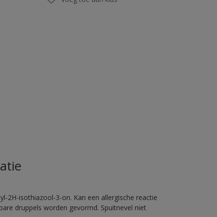
atie
l-2H-isothiazool-3-on. Kan een allergische reactie
erbare druppels worden gevormd. Spuitnevel niet