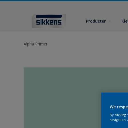
Producten
Kl
Alpha Primer
We respe
By clicking
navigation, 