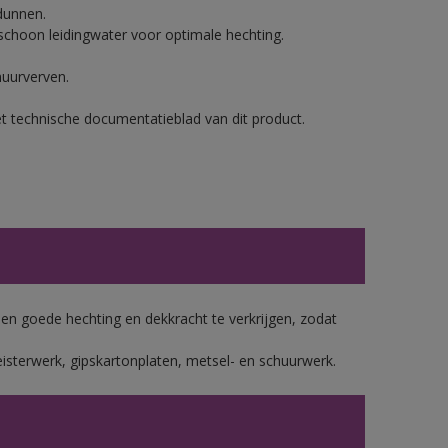
dunnen.
hoon leidingwater voor optimale hechting.
muurverven.
et technische documentatieblad van dit product.
 goede hechting en dekkracht te verkrijgen, zodat
isterwerk, gipskartonplaten, metsel- en schuurwerk.