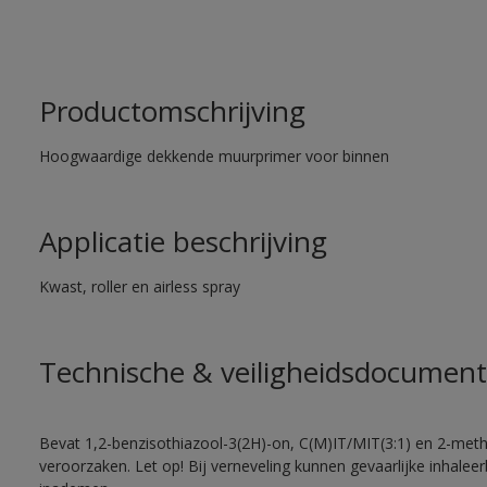
Productomschrijving
Hoogwaardige dekkende muurprimer voor binnen
Applicatie beschrijving
Kwast, roller en airless spray
Technische & veiligheidsdocument
Bevat 1,2-benzisothiazool-3(2H)-on, C(M)IT/MIT(3:1) en 2-methy
veroorzaken. Let op! Bij verneveling kunnen gevaarlijke inhale