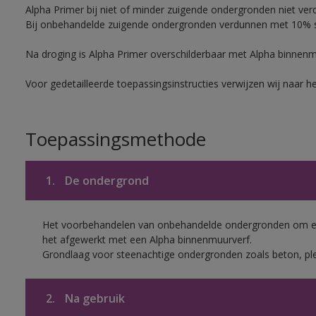
Alpha Primer bij niet of minder zuigende ondergronden niet ver
Bij onbehandelde zuigende ondergronden verdunnen met 10% sc
Na droging is Alpha Primer overschilderbaar met Alpha binnen
Voor gedetailleerde toepassingsinstructies verwijzen wij naar h
Toepassingsmethode
1.
De ondergrond
Het voorbehandelen van onbehandelde ondergronden om een
het afgewerkt met een Alpha binnenmuurverf.
Grondlaag voor steenachtige ondergronden zoals beton, ple
2.
Na gebruik