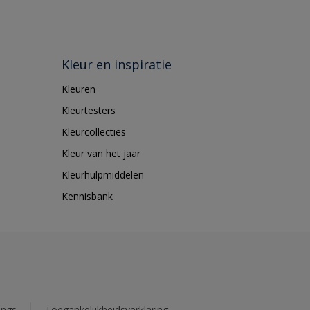
Kleur en inspiratie
Kleuren
Kleurtesters
Kleurcollecties
Kleur van het jaar
Kleurhulpmiddelen
Kennisbank
ings
Toegankelijkheidsverklaring