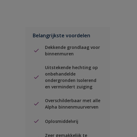
Belangrijkste voordelen
Dekkende grondlaag voor
binnenmuren
Uitstekende hechting op
onbehandelde
ondergronden Isolerend
en vermindert zuiging
Overschilderbaar met alle
Alpha binnenmuurverven
Oplosmiddelvrij
Zeer gemakkelijk te