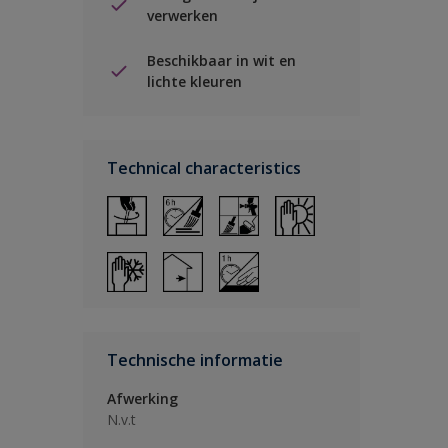
verwerken
Beschikbaar in wit en
lichte kleuren
Technical characteristics
Technische informatie
Afwerking
N.v.t