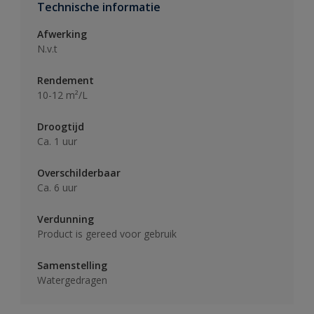
Technische informatie
Afwerking
N.v.t
Rendement
10-12 m²/L
Droogtijd
Ca. 1 uur
Overschilderbaar
Ca. 6 uur
Verdunning
Product is gereed voor gebruik
Samenstelling
Watergedragen