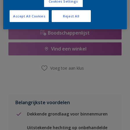
Cookies Settings
Accept All Cookies
Reject All
Boodschappenlijst
Vind een winkel
Voeg toe aan klus
Belangrijkste voordelen
Dekkende grondlaag voor binnenmuren
Uitstekende hechting op onbehandelde