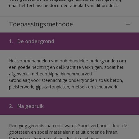
naar het technische documentatieblad van dit product.
Toepassingsmethode
1.
De ondergrond
Het voorbehandelen van onbehandelde ondergronden om
een goede hechting en dekkracht te verkrijgen, zodat het
afgewerkt met een Alpha binnenmuurverf.
Grondlaag voor steenachtige ondergronden zoals beton,
pleisterwerk, gipskartonplaten, metsel- en schuurwerk.
2.
Na gebruik
Reiniging gereedschap met water. Spoel verf nooit door de
gootsteen en spoel materialen niet uit onder de kraan.
Verfresten afvoeren volgens lokale richtlijnen.