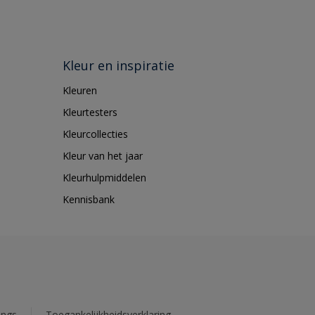
Kleur en inspiratie
Kleuren
Kleurtesters
Kleurcollecties
Kleur van het jaar
Kleurhulpmiddelen
Kennisbank
ings
Toegankelijkheidsverklaring