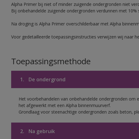
Alpha Primer bij niet of minder zuigende ondergronden niet ver
Bij onbehandelde zuigende ondergronden verdunnen met 10% sc
Na droging is Alpha Primer overschilderbaar met Alpha binnen
Voor gedetailleerde toepassingsinstructies verwijzen wij naar h
Toepassingsmethode
1.
De ondergrond
Het voorbehandelen van onbehandelde ondergronden om een
het afgewerkt met een Alpha binnenmuurverf.
Grondlaag voor steenachtige ondergronden zoals beton, ple
2.
Na gebruik