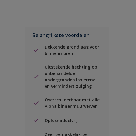
Belangrijkste voordelen
Dekkende grondlaag voor
binnenmuren
Uitstekende hechting op
onbehandelde
ondergronden Isolerend
en vermindert zuiging
Overschilderbaar met alle
Alpha binnenmuurverven
Oplosmiddelvrij
Zeer gemakkelijk te