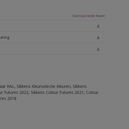
Download Adobe Reader
laring
ar RAL, Sikkens Kleurselectie Kleuren, Sikkens
lour Futures 2022, Sikkens Colour Futures 2021, Colour
ures 2018