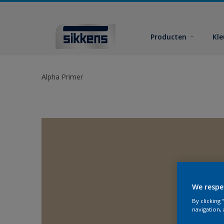
Producten
Kl
Alpha Primer
We respe
By clicking
navigation, 