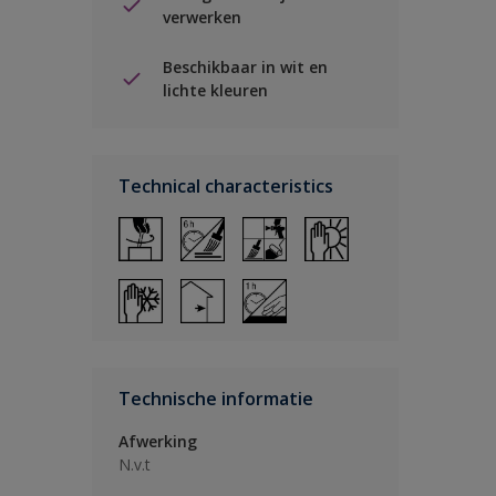
verwerken
Beschikbaar in wit en
lichte kleuren
Technical characteristics
Technische informatie
Afwerking
N.v.t