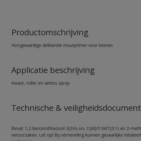
Productomschrijving
Hoogwaardige dekkende muurprimer voor binnen
Applicatie beschrijving
Kwast, roller en airless spray
Technische & veiligheidsdocument
Bevat 1,2-benzisothiazool-3(2H)-on, C(M)IT/MIT(3:1) en 2-methy
veroorzaken. Let op! Bij verneveling kunnen gevaarlijke inhale