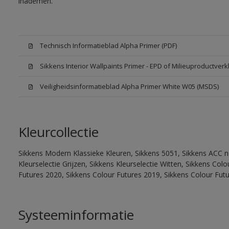
inademen.
Technisch Informatieblad Alpha Primer (PDF)
Sikkens Interior Wallpaints Primer - EPD of Milieuproductverk
Veiligheidsinformatieblad Alpha Primer White W05 (MSDS)
Kleurcollectie
Sikkens Modern Klassieke Kleuren, Sikkens 5051, Sikkens ACC na
Kleurselectie Grijzen, Sikkens Kleurselectie Witten, Sikkens Co
Futures 2020, Sikkens Colour Futures 2019, Sikkens Colour Fut
Systeeminformatie