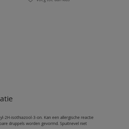
atie
l-2H-isothiazool-3-on. Kan een allergische reactie
erbare druppels worden gevormd. Spuitnevel niet