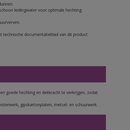
dunnen.
hoon leidingwater voor optimale hechting.
muurverven.
et technische documentatieblad van dit product.
 goede hechting en dekkracht te verkrijgen, zodat
isterwerk, gipskartonplaten, metsel- en schuurwerk.