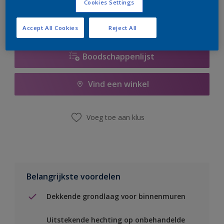
Cookies Settings
Accept All Cookies
Reject All
Boodschappenlijst
Vind een winkel
Voeg toe aan klus
Belangrijkste voordelen
Dekkende grondlaag voor binnenmuren
Uitstekende hechting op onbehandelde