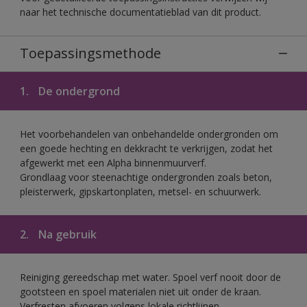
naar het technische documentatieblad van dit product.
Toepassingsmethode
1.
De ondergrond
Het voorbehandelen van onbehandelde ondergronden om
een goede hechting en dekkracht te verkrijgen, zodat het
afgewerkt met een Alpha binnenmuurverf.
Grondlaag voor steenachtige ondergronden zoals beton,
pleisterwerk, gipskartonplaten, metsel- en schuurwerk.
2.
Na gebruik
Reiniging gereedschap met water. Spoel verf nooit door de
gootsteen en spoel materialen niet uit onder de kraan.
Verfresten afvoeren volgens lokale richtlijnen.