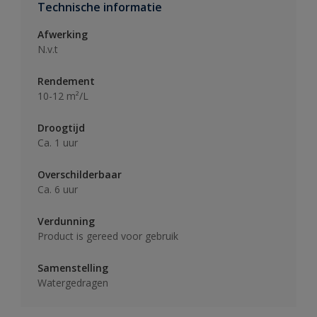
Technische informatie
Afwerking
N.v.t
Rendement
10-12 m²/L
Droogtijd
Ca. 1 uur
Overschilderbaar
Ca. 6 uur
Verdunning
Product is gereed voor gebruik
Samenstelling
Watergedragen