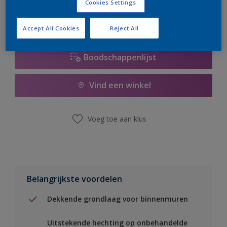
Cookies Settings
Accept All Cookies
Reject All
Boodschappenlijst
Vind een winkel
Voeg toe aan klus
Belangrijkste voordelen
Dekkende grondlaag voor binnenmuren
Uitstekende hechting op onbehandelde