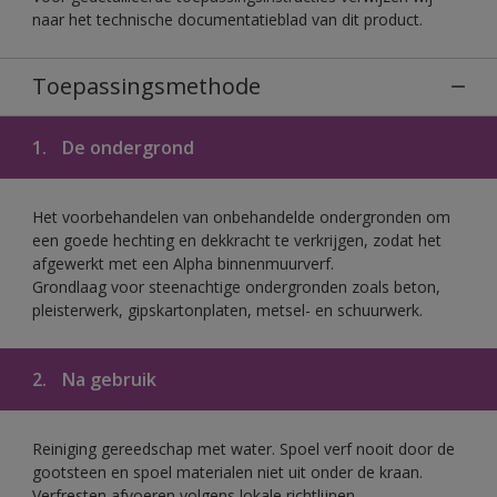
naar het technische documentatieblad van dit product.
Toepassingsmethode
1.
De ondergrond
Het voorbehandelen van onbehandelde ondergronden om
een goede hechting en dekkracht te verkrijgen, zodat het
afgewerkt met een Alpha binnenmuurverf.
Grondlaag voor steenachtige ondergronden zoals beton,
pleisterwerk, gipskartonplaten, metsel- en schuurwerk.
2.
Na gebruik
Reiniging gereedschap met water. Spoel verf nooit door de
gootsteen en spoel materialen niet uit onder de kraan.
Verfresten afvoeren volgens lokale richtlijnen.