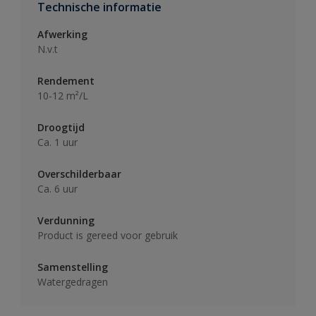
Technische informatie
Afwerking
N.v.t
Rendement
10-12 m²/L
Droogtijd
Ca. 1 uur
Overschilderbaar
Ca. 6 uur
Verdunning
Product is gereed voor gebruik
Samenstelling
Watergedragen