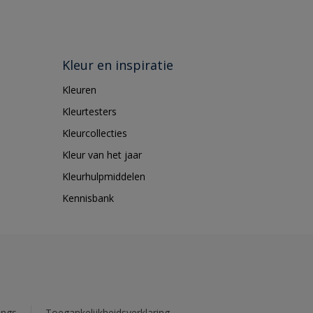
Kleur en inspiratie
Kleuren
Kleurtesters
Kleurcollecties
Kleur van het jaar
Kleurhulpmiddelen
Kennisbank
ings
Toegankelijkheidsverklaring