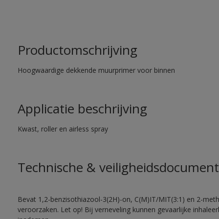
Productomschrijving
Hoogwaardige dekkende muurprimer voor binnen
Applicatie beschrijving
Kwast, roller en airless spray
Technische & veiligheidsdocument
Bevat 1,2-benzisothiazool-3(2H)-on, C(M)IT/MIT(3:1) en 2-methy
veroorzaken. Let op! Bij verneveling kunnen gevaarlijke inhale