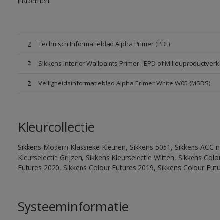
inademen.
Technisch Informatieblad Alpha Primer (PDF)
Sikkens Interior Wallpaints Primer - EPD of Milieuproductverk
Veiligheidsinformatieblad Alpha Primer White W05 (MSDS)
Kleurcollectie
Sikkens Modern Klassieke Kleuren, Sikkens 5051, Sikkens ACC na
Kleurselectie Grijzen, Sikkens Kleurselectie Witten, Sikkens Co
Futures 2020, Sikkens Colour Futures 2019, Sikkens Colour Fut
Systeeminformatie