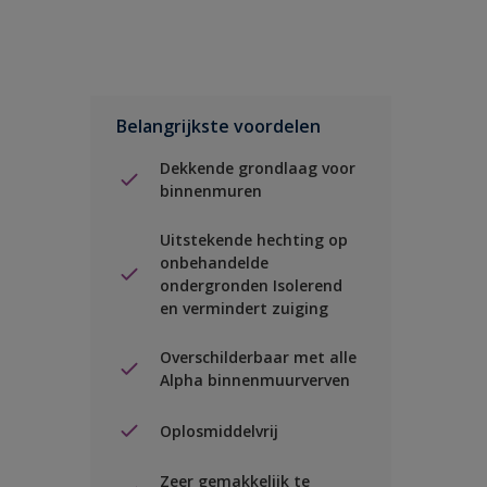
Belangrijkste voordelen
Dekkende grondlaag voor
binnenmuren
Uitstekende hechting op
onbehandelde
ondergronden Isolerend
en vermindert zuiging
Overschilderbaar met alle
Alpha binnenmuurverven
Oplosmiddelvrij
Zeer gemakkelijk te