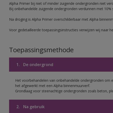
Alpha Primer bij niet of minder zuigende ondergronden niet ver
Bij onbehandelde zuigende ondergronden verdunnen met 10% sc
Na droging is Alpha Primer overschilderbaar met Alpha binnen
Voor gedetailleerde toepassingsinstructies verwijzen wij naar h
Toepassingsmethode
1.
De ondergrond
Het voorbehandelen van onbehandelde ondergronden om een
het afgewerkt met een Alpha binnenmuurverf.
Grondlaag voor steenachtige ondergronden zoals beton, ple
2.
Na gebruik