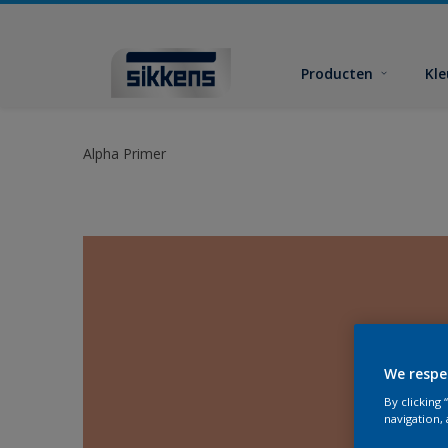
Producten
Kl
Alpha Primer
We respe
By clicking
navigation, 