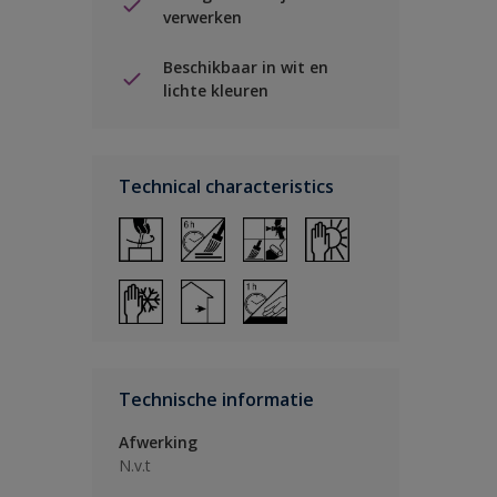
verwerken
Beschikbaar in wit en
lichte kleuren
Technical characteristics
Technische informatie
Afwerking
N.v.t