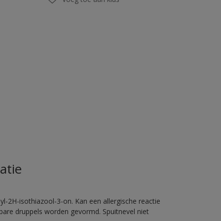
atie
l-2H-isothiazool-3-on. Kan een allergische reactie
erbare druppels worden gevormd. Spuitnevel niet