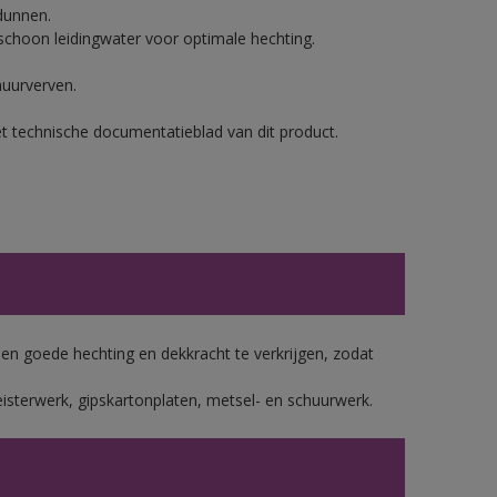
dunnen.
hoon leidingwater voor optimale hechting.
muurverven.
et technische documentatieblad van dit product.
 goede hechting en dekkracht te verkrijgen, zodat
isterwerk, gipskartonplaten, metsel- en schuurwerk.