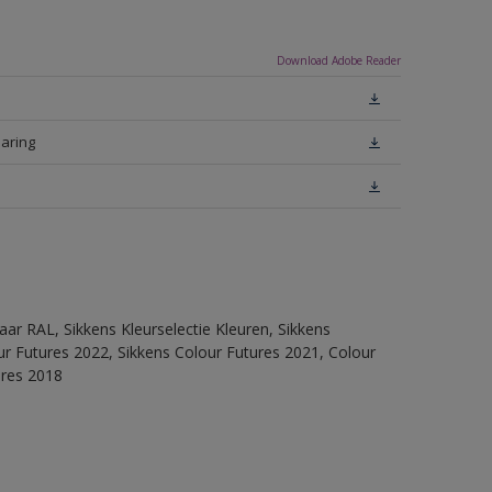
Download Adobe Reader
laring
ar RAL, Sikkens Kleurselectie Kleuren, Sikkens
lour Futures 2022, Sikkens Colour Futures 2021, Colour
ures 2018