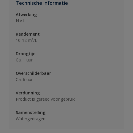
Technische informatie
Afwerking
N.v.t
Rendement
10-12 m²/L
Droogtijd
Ca. 1 uur
Overschilderbaar
Ca. 6 uur
Verdunning
Product is gereed voor gebruik
Samenstelling
Watergedragen