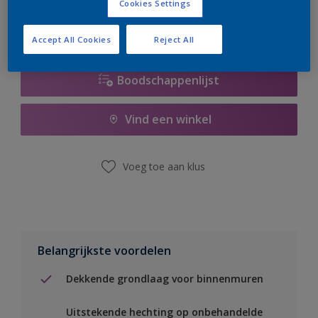
Cookies Settings
Accept All Cookies
Reject All
Boodschappenlijst
Vind een winkel
Voeg toe aan klus
Belangrijkste voordelen
Dekkende grondlaag voor binnenmuren
Uitstekende hechting op onbehandelde