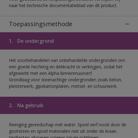
naar het technische documentatieblad van dit product.
Toepassingsmethode
1.
De ondergrond
Het voorbehandelen van onbehandelde ondergronden om
een goede hechting en dekkracht te verkrijgen, zodat het
afgewerkt met een Alpha binnenmuurverf.
Grondlaag voor steenachtige ondergronden zoals beton,
pleisterwerk, gipskartonplaten, metsel- en schuurwerk.
2.
Na gebruik
Reiniging gereedschap met water. Spoel verf nooit door de
gootsteen en spoel materialen niet uit onder de kraan.
Verfresten afvoeren volgens lokale richtlijnen.