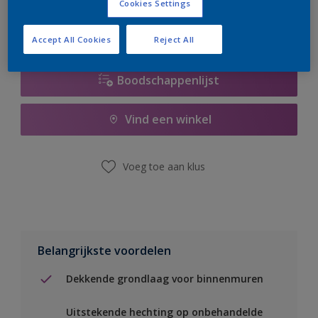
Cookies Settings
Accept All Cookies
Reject All
Boodschappenlijst
Vind een winkel
Voeg toe aan klus
Belangrijkste voordelen
Dekkende grondlaag voor binnenmuren
Uitstekende hechting op onbehandelde