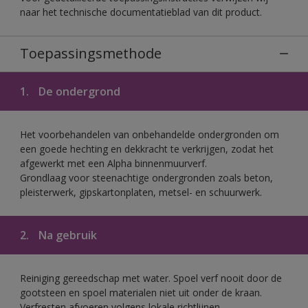
naar het technische documentatieblad van dit product.
Toepassingsmethode
1.
De ondergrond
Het voorbehandelen van onbehandelde ondergronden om
een goede hechting en dekkracht te verkrijgen, zodat het
afgewerkt met een Alpha binnenmuurverf.
Grondlaag voor steenachtige ondergronden zoals beton,
pleisterwerk, gipskartonplaten, metsel- en schuurwerk.
2.
Na gebruik
Reiniging gereedschap met water. Spoel verf nooit door de
gootsteen en spoel materialen niet uit onder de kraan.
Verfresten afvoeren volgens lokale richtlijnen.