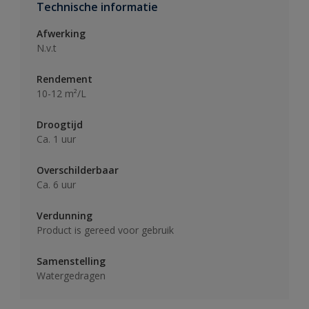
Technische informatie
Afwerking
N.v.t
Rendement
10-12 m²/L
Droogtijd
Ca. 1 uur
Overschilderbaar
Ca. 6 uur
Verdunning
Product is gereed voor gebruik
Samenstelling
Watergedragen