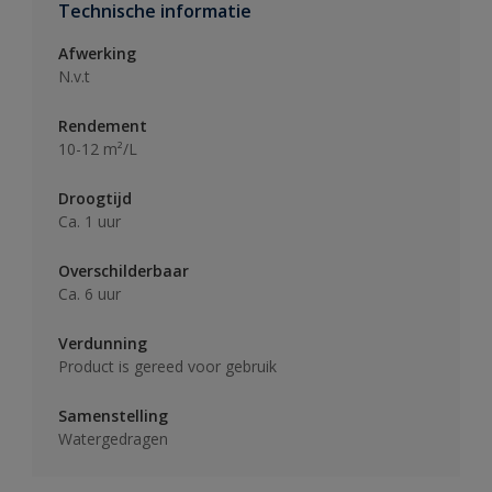
Technische informatie
Afwerking
N.v.t
Rendement
10-12 m²/L
Droogtijd
Ca. 1 uur
Overschilderbaar
Ca. 6 uur
Verdunning
Product is gereed voor gebruik
Samenstelling
Watergedragen