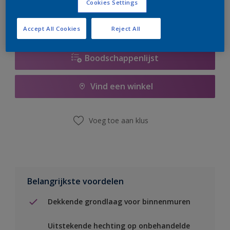
Cookies Settings
Accept All Cookies
Reject All
Boodschappenlijst
Vind een winkel
Voeg toe aan klus
Belangrijkste voordelen
Dekkende grondlaag voor binnenmuren
Uitstekende hechting op onbehandelde