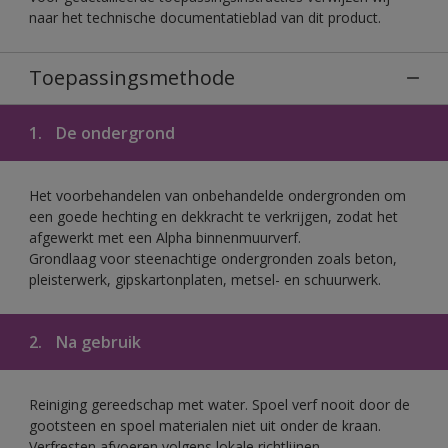
naar het technische documentatieblad van dit product.
Toepassingsmethode
1.
De ondergrond
Het voorbehandelen van onbehandelde ondergronden om
een goede hechting en dekkracht te verkrijgen, zodat het
afgewerkt met een Alpha binnenmuurverf.
Grondlaag voor steenachtige ondergronden zoals beton,
pleisterwerk, gipskartonplaten, metsel- en schuurwerk.
2.
Na gebruik
Reiniging gereedschap met water. Spoel verf nooit door de
gootsteen en spoel materialen niet uit onder de kraan.
Verfresten afvoeren volgens lokale richtlijnen.