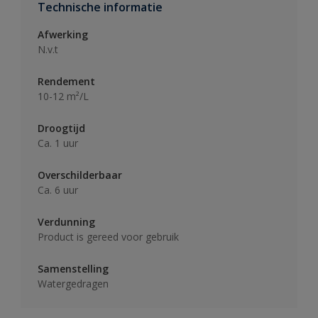
Technische informatie
Afwerking
N.v.t
Rendement
10-12 m²/L
Droogtijd
Ca. 1 uur
Overschilderbaar
Ca. 6 uur
Verdunning
Product is gereed voor gebruik
Samenstelling
Watergedragen