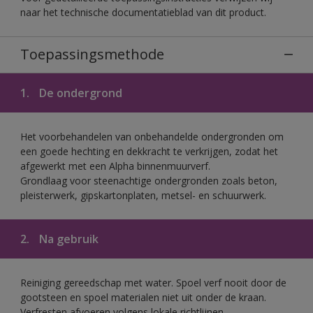
naar het technische documentatieblad van dit product.
Toepassingsmethode
1.
De ondergrond
Het voorbehandelen van onbehandelde ondergronden om
een goede hechting en dekkracht te verkrijgen, zodat het
afgewerkt met een Alpha binnenmuurverf.
Grondlaag voor steenachtige ondergronden zoals beton,
pleisterwerk, gipskartonplaten, metsel- en schuurwerk.
2.
Na gebruik
Reiniging gereedschap met water. Spoel verf nooit door de
gootsteen en spoel materialen niet uit onder de kraan.
Verfresten afvoeren volgens lokale richtlijnen.