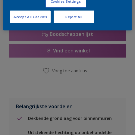
Cookies Settings
Accept All Cookies
Reject All
Boodschappenlijst
Vind een winkel
Voeg toe aan klus
Belangrijkste voordelen
Dekkende grondlaag voor binnenmuren
Uitstekende hechting op onbehandelde