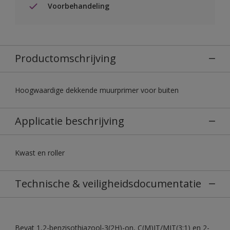
Voorbehandeling
Productomschrijving
Hoogwaardige dekkende muurprimer voor buiten
Applicatie beschrijving
Kwast en roller
Technische & veiligheidsdocumentatie
Bevat 1,2-benzisothiazool-3(2H)-on, C(M)IT/MIT(3:1) en 2-