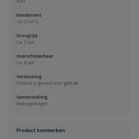
N.v.t
Rendement
10-12 m²/L
Droogtijd
Ca. 2 uur
Overschilderbaar
Ca. 6 uur
Verdunning
Product is gereed voor gebruik
Samenstelling
Watergedragen
Product kenmerken