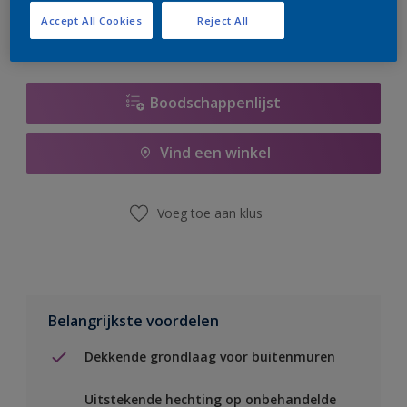
Accept All Cookies
Reject All
Boodschappenlijst
Vind een winkel
Voeg toe aan klus
Belangrijkste voordelen
Dekkende grondlaag voor buitenmuren
Uitstekende hechting op onbehandelde