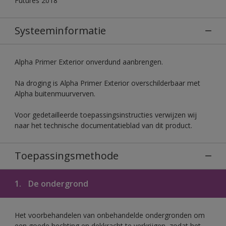
Futures 2018
Systeeminformatie
Alpha Primer Exterior onverdund aanbrengen.
Na droging is Alpha Primer Exterior overschilderbaar met
Alpha buitenmuurverven.
Voor gedetailleerde toepassingsinstructies verwijzen wij
naar het technische documentatieblad van dit product.
Toepassingsmethode
1.
De ondergrond
Het voorbehandelen van onbehandelde ondergronden om
een goede hechting en dekkracht te verkrijgen, zodat het