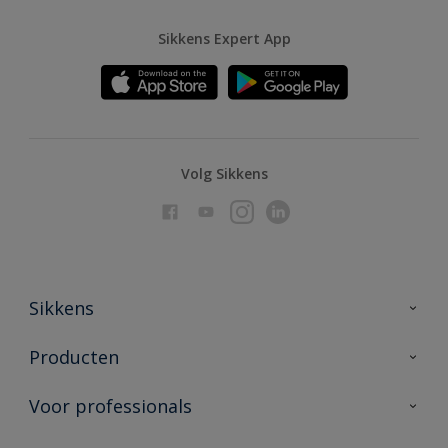
Sikkens Expert App
Volg Sikkens
Sikkens
Over Sikkens
Producten
AkzoNobel
Producten voor binnen
Voor professionals
Duurzaamheid
Producten voor buiten
Veelgestelde vragen
Advies & service