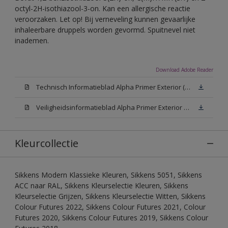
octyl-2H-isothiazool-3-on. Kan een allergische reactie
veroorzaken. Let op! Bij verneveling kunnen gevaarlijke
inhaleerbare druppels worden gevormd. Spuitnevel niet
inademen.
Download Adobe Reader
Technisch Informatieblad Alpha Primer Exterior (PDF)
Veiligheidsinformatieblad Alpha Primer Exterior White W05 (MSDS)
Kleurcollectie
Sikkens Modern Klassieke Kleuren, Sikkens 5051, Sikkens
ACC naar RAL, Sikkens Kleurselectie Kleuren, Sikkens
Kleurselectie Grijzen, Sikkens Kleurselectie Witten, Sikkens
Colour Futures 2022, Sikkens Colour Futures 2021, Colour
Futures 2020, Sikkens Colour Futures 2019, Sikkens Colour