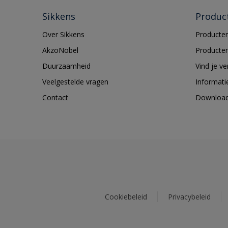
Sikkens
Produc
Over Sikkens
Producten
AkzoNobel
Producten
Duurzaamheid
Vind je v
Veelgestelde vragen
Informati
Contact
Downloa
Cookiebeleid
Privacybeleid