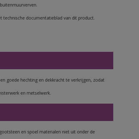
 buitenmuurverven.
et technische documentatieblad van dit product.
 goede hechting en dekkracht te verkrijgen, zodat
eisterwerk en metselwerk.
gootsteen en spoel materialen niet uit onder de