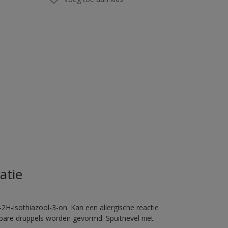
atie
2H-isothiazool-3-on. Kan een allergische reactie
erbare druppels worden gevormd. Spuitnevel niet