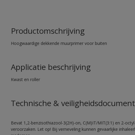
Productomschrijving
Hoogwaardige dekkende muurprimer voor buiten
Applicatie beschrijving
Kwast en roller
Technische & veiligheidsdocument
Bevat 1,2-benzisothiazool-3(2H)-on, C(M)IT/MIT(3:1) en 2-octyl-
veroorzaken. Let op! Bij verneveling kunnen gevaarlijke inhale