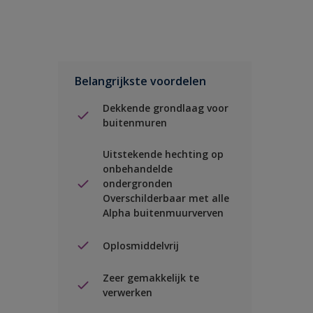
Belangrijkste voordelen
Dekkende grondlaag voor
buitenmuren
Uitstekende hechting op
onbehandelde
ondergronden
Overschilderbaar met alle
Alpha buitenmuurverven
Oplosmiddelvrij
Zeer gemakkelijk te
verwerken