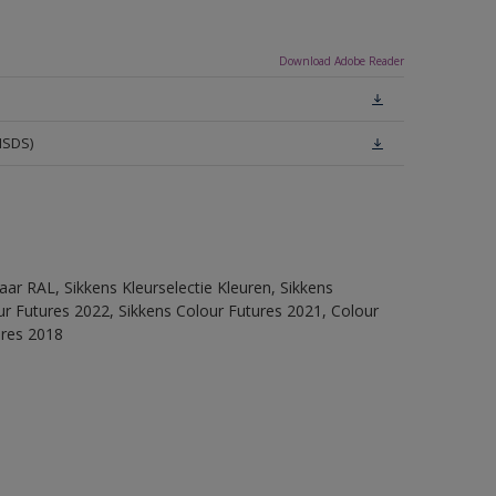
Download Adobe Reader
MSDS)
ar RAL, Sikkens Kleurselectie Kleuren, Sikkens
lour Futures 2022, Sikkens Colour Futures 2021, Colour
ures 2018