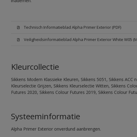
inademen.
Technisch Informatieblad Alpha Primer Exterior (PDF)
Veiligheidsinformatieblad Alpha Primer Exterior White W05 (
Kleurcollectie
Sikkens Modern Klassieke Kleuren, Sikkens 5051, Sikkens ACC na
Kleurselectie Grijzen, Sikkens Kleurselectie Witten, Sikkens Co
Futures 2020, Sikkens Colour Futures 2019, Sikkens Colour Fut
Systeeminformatie
Alpha Primer Exterior onverdund aanbrengen.