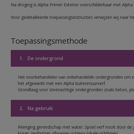
Na droging is Alpha Primer Exterior overschilderbaar met Alpha
Voor gedetailleerde toepassingsinstructies verwijzen wij naar h
Toepassingsmethode
1.
De ondergrond
Het voorbehandelen van onbehandelde ondergronden om een
het afgewerkt met een Alpha buitenmuurverf.
Grondlaag voor steenachtige ondergronden zoals beton, pl
2.
Na gebruik
Reiniging gereedschap met water. Spoel verf nooit door de 
kraan. Verfresten afvoeren volgens lokale richtlijnen.