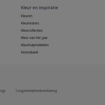
Kleur en inspiratie
Kleuren
Kleurtesters
Kleurcollecties
Kleur van het jaar
Kleurhulpmiddelen
Kennisbank
ings
Toegankelijkheidsverklaring