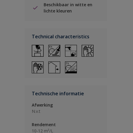
Beschikbaar in witte en
lichte kleuren
Technical characteristics
Technische informatie
Afwerking
N.v.t
Rendement
10-12 m²/L