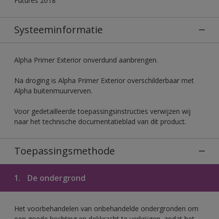
Futures 2018
Systeeminformatie
Alpha Primer Exterior onverdund aanbrengen.
Na droging is Alpha Primer Exterior overschilderbaar met
Alpha buitenmuurverven.
Voor gedetailleerde toepassingsinstructies verwijzen wij
naar het technische documentatieblad van dit product.
Toepassingsmethode
1.
De ondergrond
Het voorbehandelen van onbehandelde ondergronden om
een goede hechting en dekkracht te verkrijgen, zodat het