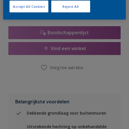
Accept All Cookies
Reject All
Boodschappenlijst
Vind een winkel
Voeg toe aan klus
Belangrijkste voordelen
Dekkende grondlaag voor buitenmuren
Uitstekende hechting op onbehandelde