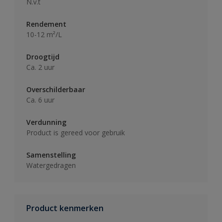
N.v.t
Rendement
10-12 m²/L
Droogtijd
Ca. 2 uur
Overschilderbaar
Ca. 6 uur
Verdunning
Product is gereed voor gebruik
Samenstelling
Watergedragen
Product kenmerken