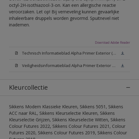
octyl-2H-isothiazool-3-on. Kan een allergische reactie
veroorzaken. Let op! Bij verneveling kunnen gevaarlijke
inhaleerbare druppels worden gevormd. Spuitnevel niet
inademen.
Download Adobe Reader
Technisch Informatieblad Alpha Primer Exterior (PDF)
Veiligheidsinformatieblad Alpha Primer Exterior White W05 (MSDS)
Kleurcollectie
Sikkens Modern Klassieke Kleuren, Sikkens 5051, Sikkens
ACC naar RAL, Sikkens Kleurselectie Kleuren, Sikkens
Kleurselectie Grijzen, Sikkens Kleurselectie Witten, Sikkens
Colour Futures 2022, Sikkens Colour Futures 2021, Colour
Futures 2020, Sikkens Colour Futures 2019, Sikkens Colour