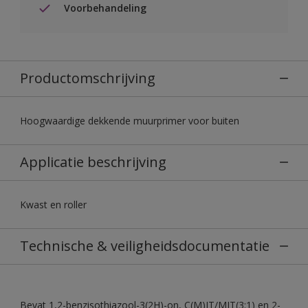
Voorbehandeling
Productomschrijving
Hoogwaardige dekkende muurprimer voor buiten
Applicatie beschrijving
Kwast en roller
Technische & veiligheidsdocumentatie
Bevat 1,2-benzisothiazool-3(2H)-on, C(M)IT/MIT(3:1) en 2-