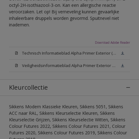
octyl-2H-isothiazool-3-on. Kan een allergische reactie
veroorzaken. Let op! Bij verneveling kunnen gevaarlijke
inhaleerbare druppels worden gevormd. Spuitnevel niet
inademen.
Download Adobe Reader
Technisch Informatieblad Alpha Primer Exterior (PDF)
Veiligheidsinformatieblad Alpha Primer Exterior White W05 (MSDS)
Kleurcollectie
Sikkens Modern Klassieke Kleuren, Sikkens 5051, Sikkens
ACC naar RAL, Sikkens Kleurselectie Kleuren, Sikkens
Kleurselectie Grijzen, Sikkens Kleurselectie Witten, Sikkens
Colour Futures 2022, Sikkens Colour Futures 2021, Colour
Futures 2020, Sikkens Colour Futures 2019, Sikkens Colour