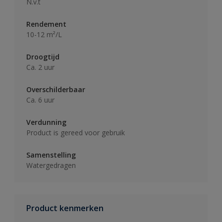
N.v.t
Rendement
10-12 m²/L
Droogtijd
Ca. 2 uur
Overschilderbaar
Ca. 6 uur
Verdunning
Product is gereed voor gebruik
Samenstelling
Watergedragen
Product kenmerken