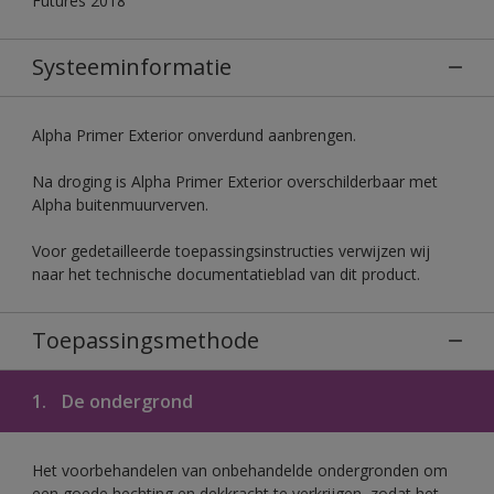
Futures 2018
Systeeminformatie
Alpha Primer Exterior onverdund aanbrengen.
Na droging is Alpha Primer Exterior overschilderbaar met
Alpha buitenmuurverven.
Voor gedetailleerde toepassingsinstructies verwijzen wij
naar het technische documentatieblad van dit product.
Toepassingsmethode
1.
De ondergrond
Het voorbehandelen van onbehandelde ondergronden om
een goede hechting en dekkracht te verkrijgen, zodat het