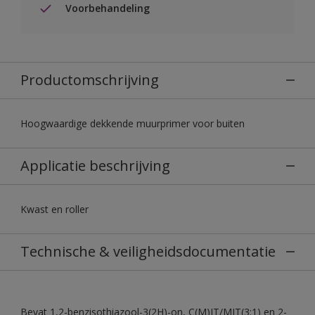
Voorbehandeling
Productomschrijving
Hoogwaardige dekkende muurprimer voor buiten
Applicatie beschrijving
Kwast en roller
Technische & veiligheidsdocumentatie
Bevat 1,2-benzisothiazool-3(2H)-on, C(M)IT/MIT(3:1) en 2-