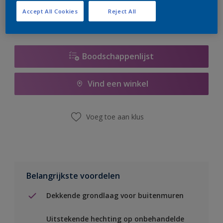
Accept All Cookies
Reject All
Boodschappenlijst
Vind een winkel
Voeg toe aan klus
Belangrijkste voordelen
Dekkende grondlaag voor buitenmuren
Uitstekende hechting op onbehandelde