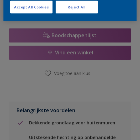
Accept All Cookies
Reject All
Boodschappenlijst
Vind een winkel
Voeg toe aan klus
Belangrijkste voordelen
Dekkende grondlaag voor buitenmuren
Uitstekende hechting op onbehandelde