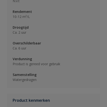
N.v.t
Rendement
10-12 m²/L
Droogtijd
Ca. 2 uur
Overschilderbaar
Ca. 6 uur
Verdunning
Product is gereed voor gebruik
Samenstelling
Watergedragen
Product kenmerken