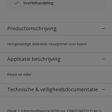
Voorbehandeling
Productomschrijving
Hoogwaardige dekkende muurprimer voor buiten
Applicatie beschrijving
Kwast en roller
Technische & veiligheidsdocumentatie
Bevat 1,2-benzisothiazool-3(2H)-on, C(M)IT/MIT(3:1) en 2-