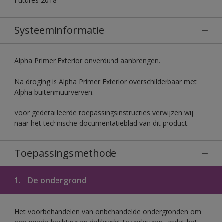
Futures 2018
Systeeminformatie
Alpha Primer Exterior onverdund aanbrengen.
Na droging is Alpha Primer Exterior overschilderbaar met
Alpha buitenmuurverven.
Voor gedetailleerde toepassingsinstructies verwijzen wij
naar het technische documentatieblad van dit product.
Toepassingsmethode
1.
De ondergrond
Het voorbehandelen van onbehandelde ondergronden om
een goede hechting en dekkracht te verkrijgen, zodat het