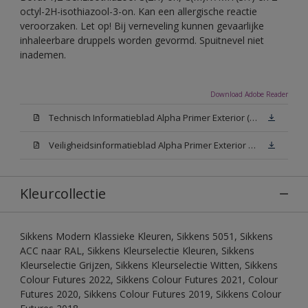
octyl-2H-isothiazool-3-on. Kan een allergische reactie
veroorzaken. Let op! Bij verneveling kunnen gevaarlijke
inhaleerbare druppels worden gevormd. Spuitnevel niet
inademen.
Download Adobe Reader
Technisch Informatieblad Alpha Primer Exterior (PDF)
Veiligheidsinformatieblad Alpha Primer Exterior White W05 (MSDS)
Kleurcollectie
Sikkens Modern Klassieke Kleuren, Sikkens 5051, Sikkens
ACC naar RAL, Sikkens Kleurselectie Kleuren, Sikkens
Kleurselectie Grijzen, Sikkens Kleurselectie Witten, Sikkens
Colour Futures 2022, Sikkens Colour Futures 2021, Colour
Futures 2020, Sikkens Colour Futures 2019, Sikkens Colour