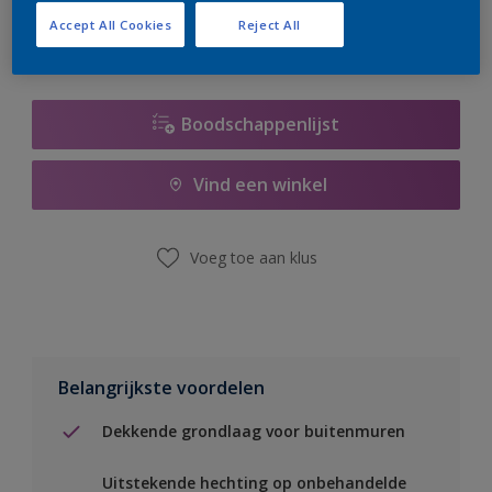
Accept All Cookies
Reject All
Boodschappenlijst
Vind een winkel
Voeg toe aan klus
Belangrijkste voordelen
Dekkende grondlaag voor buitenmuren
Uitstekende hechting op onbehandelde