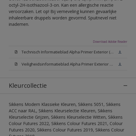
octyl-2H-isothiazool-3-on. Kan een allergische reactie
veroorzaken. Let op! Bij verneveling kunnen gevaarlijke
inhaleerbare druppels worden gevormd. Spuitnevel niet
inademen.
Download Adobe Reader
Technisch Informatieblad Alpha Primer Exterior (PDF)
Veiligheidsinformatieblad Alpha Primer Exterior White W05 (MSDS)
Kleurcollectie
Sikkens Modern Klassieke Kleuren, Sikkens 5051, Sikkens
ACC naar RAL, Sikkens Kleurselectie Kleuren, Sikkens
Kleurselectie Grijzen, Sikkens Kleurselectie Witten, Sikkens
Colour Futures 2022, Sikkens Colour Futures 2021, Colour
Futures 2020, Sikkens Colour Futures 2019, Sikkens Colour