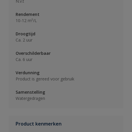
N.v.t
Rendement
10-12 m²/L
Droogtijd
Ca. 2 uur
Overschilderbaar
Ca. 6 uur
Verdunning
Product is gereed voor gebruik
Samenstelling
Watergedragen
Product kenmerken