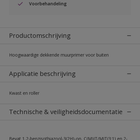
Voorbehandeling
Productomschrijving
Hoogwaardige dekkende muurprimer voor buiten
Applicatie beschrijving
Kwast en roller
Technische & veiligheidsdocumentatie
Bevat 1,2-benzisothiazool-3(2H)-on, C(M)IT/MIT(3:1) en 2-