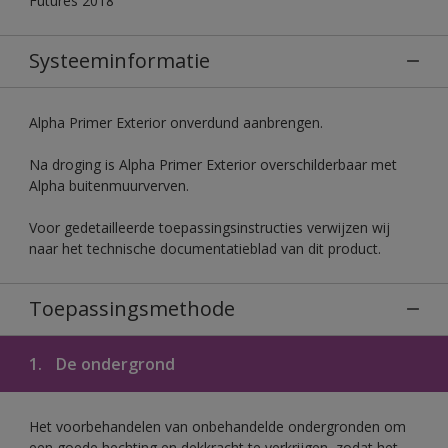
Futures 2018
Systeeminformatie
Alpha Primer Exterior onverdund aanbrengen.
Na droging is Alpha Primer Exterior overschilderbaar met
Alpha buitenmuurverven.
Voor gedetailleerde toepassingsinstructies verwijzen wij
naar het technische documentatieblad van dit product.
Toepassingsmethode
1.
De ondergrond
Het voorbehandelen van onbehandelde ondergronden om
een goede hechting en dekkracht te verkrijgen, zodat het