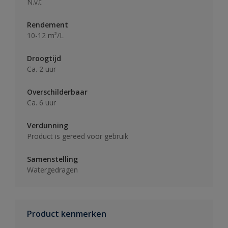
N.v.t
Rendement
10-12 m²/L
Droogtijd
Ca. 2 uur
Overschilderbaar
Ca. 6 uur
Verdunning
Product is gereed voor gebruik
Samenstelling
Watergedragen
Product kenmerken