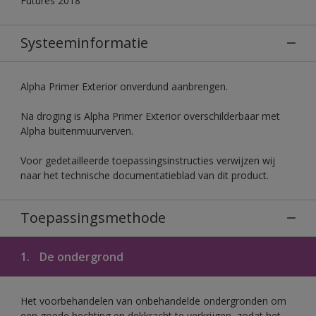
Futures 2018
Systeeminformatie
Alpha Primer Exterior onverdund aanbrengen.
Na droging is Alpha Primer Exterior overschilderbaar met
Alpha buitenmuurverven.
Voor gedetailleerde toepassingsinstructies verwijzen wij
naar het technische documentatieblad van dit product.
Toepassingsmethode
1.
De ondergrond
Het voorbehandelen van onbehandelde ondergronden om
een goede hechting en dekkracht te verkrijgen, zodat het