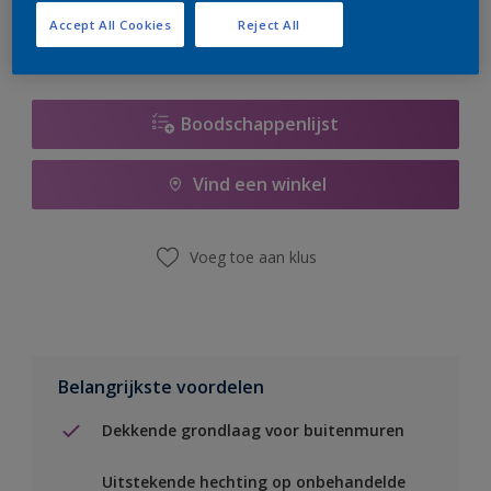
Accept All Cookies
Reject All
Boodschappenlijst
Vind een winkel
Voeg toe aan klus
Belangrijkste voordelen
Dekkende grondlaag voor buitenmuren
Uitstekende hechting op onbehandelde