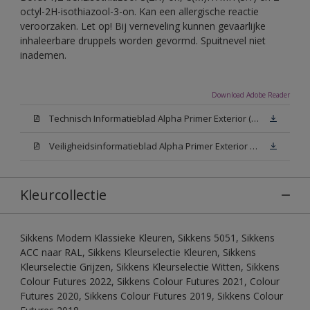
octyl-2H-isothiazool-3-on. Kan een allergische reactie
veroorzaken. Let op! Bij verneveling kunnen gevaarlijke
inhaleerbare druppels worden gevormd. Spuitnevel niet
inademen.
Download Adobe Reader
Technisch Informatieblad Alpha Primer Exterior (PDF)
Veiligheidsinformatieblad Alpha Primer Exterior White W05 (MSDS)
Kleurcollectie
Sikkens Modern Klassieke Kleuren, Sikkens 5051, Sikkens
ACC naar RAL, Sikkens Kleurselectie Kleuren, Sikkens
Kleurselectie Grijzen, Sikkens Kleurselectie Witten, Sikkens
Colour Futures 2022, Sikkens Colour Futures 2021, Colour
Futures 2020, Sikkens Colour Futures 2019, Sikkens Colour