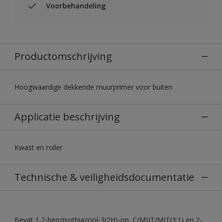
Voorbehandeling
Productomschrijving
Hoogwaardige dekkende muurprimer voor buiten
Applicatie beschrijving
Kwast en roller
Technische & veiligheidsdocumentatie
Bevat 1,2-benzisothiazool-3(2H)-on, C(M)IT/MIT(3:1) en 2-