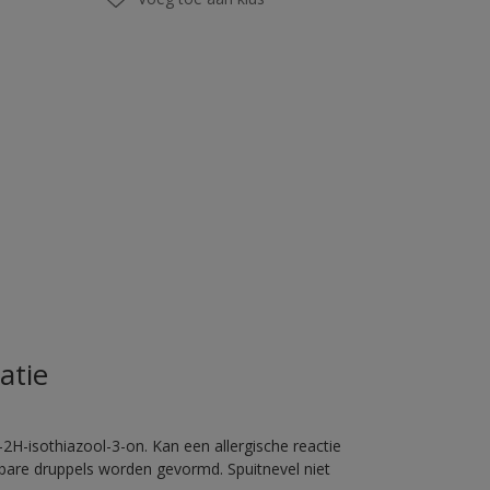
atie
2H-isothiazool-3-on. Kan een allergische reactie
erbare druppels worden gevormd. Spuitnevel niet