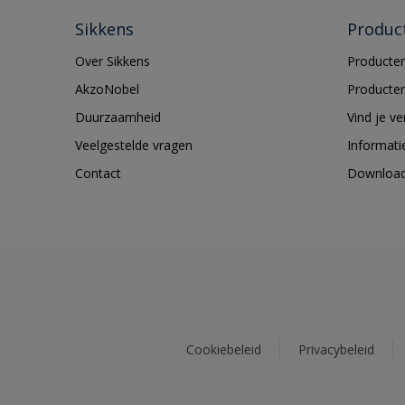
Sikkens
Produc
Over Sikkens
Producten
AkzoNobel
Producten
Duurzaamheid
Vind je v
Veelgestelde vragen
Informati
Contact
Downloa
Cookiebeleid
Privacybeleid