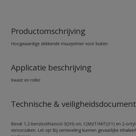
Productomschrijving
Hoogwaardige dekkende muurprimer voor buiten
Applicatie beschrijving
Kwast en roller
Technische & veiligheidsdocument
Bevat 1,2-benzisothiazool-3(2H)-on, C(M)IT/MIT(3:1) en 2-octyl-
veroorzaken. Let op! Bij verneveling kunnen gevaarlijke inhale