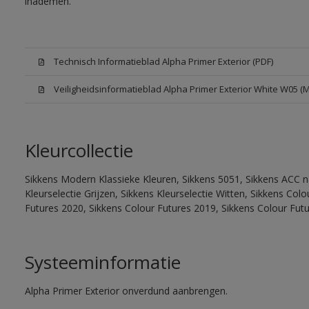
inademen.
Technisch Informatieblad Alpha Primer Exterior (PDF)
Veiligheidsinformatieblad Alpha Primer Exterior White W05 (
Kleurcollectie
Sikkens Modern Klassieke Kleuren, Sikkens 5051, Sikkens ACC na
Kleurselectie Grijzen, Sikkens Kleurselectie Witten, Sikkens Co
Futures 2020, Sikkens Colour Futures 2019, Sikkens Colour Fut
Systeeminformatie
Alpha Primer Exterior onverdund aanbrengen.