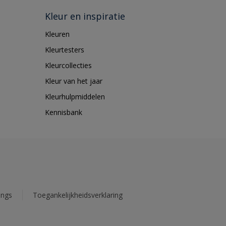
Kleur en inspiratie
Kleuren
Kleurtesters
Kleurcollecties
Kleur van het jaar
Kleurhulpmiddelen
Kennisbank
ings
Toegankelijkheidsverklaring