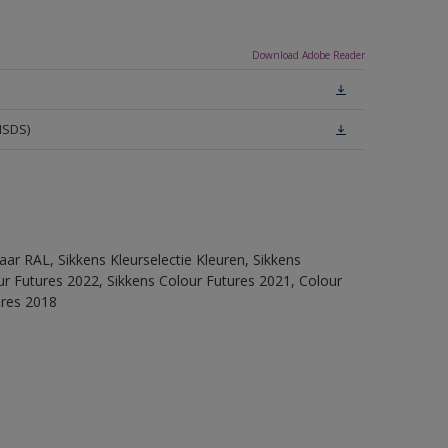
Download Adobe Reader
MSDS)
ar RAL, Sikkens Kleurselectie Kleuren, Sikkens
lour Futures 2022, Sikkens Colour Futures 2021, Colour
ures 2018