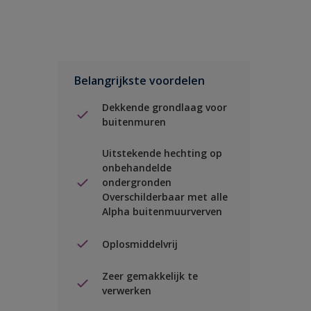
Belangrijkste voordelen
Dekkende grondlaag voor
buitenmuren
Uitstekende hechting op
onbehandelde
ondergronden
Overschilderbaar met alle
Alpha buitenmuurverven
Oplosmiddelvrij
Zeer gemakkelijk te
verwerken