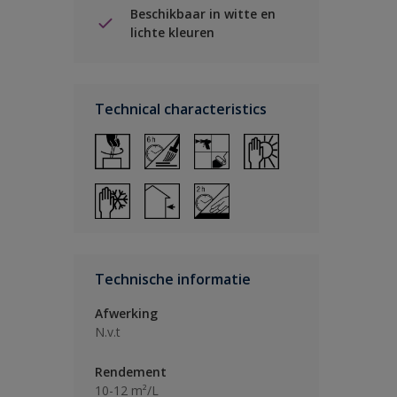
Beschikbaar in witte en
lichte kleuren
Technical characteristics
Technische informatie
Afwerking
N.v.t
Rendement
10-12 m²/L