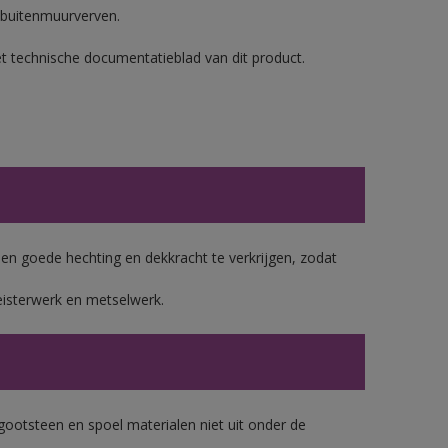
 buitenmuurverven.
et technische documentatieblad van dit product.
 goede hechting en dekkracht te verkrijgen, zodat
eisterwerk en metselwerk.
gootsteen en spoel materialen niet uit onder de