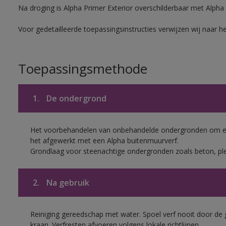
Na droging is Alpha Primer Exterior overschilderbaar met Alpha
Voor gedetailleerde toepassingsinstructies verwijzen wij naar h
Toepassingsmethode
1.
De ondergrond
Het voorbehandelen van onbehandelde ondergronden om een
het afgewerkt met een Alpha buitenmuurverf.
Grondlaag voor steenachtige ondergronden zoals beton, pl
2.
Na gebruik
Reiniging gereedschap met water. Spoel verf nooit door de 
kraan. Verfresten afvoeren volgens lokale richtlijnen.