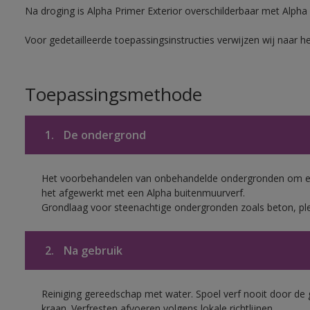
Na droging is Alpha Primer Exterior overschilderbaar met Alpha
Voor gedetailleerde toepassingsinstructies verwijzen wij naar h
Toepassingsmethode
1.
De ondergrond
Het voorbehandelen van onbehandelde ondergronden om een
het afgewerkt met een Alpha buitenmuurverf.
Grondlaag voor steenachtige ondergronden zoals beton, pl
2.
Na gebruik
Reiniging gereedschap met water. Spoel verf nooit door de 
kraan. Verfresten afvoeren volgens lokale richtlijnen.