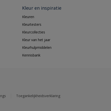
Kleur en inspiratie
Kleuren
Kleurtesters
Kleurcollecties
Kleur van het jaar
Kleurhulpmiddelen
Kennisbank
ings
Toegankelijkheidsverklaring