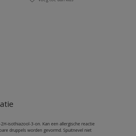
atie
2H-isothiazool-3-on. Kan een allergische reactie
erbare druppels worden gevormd. Spuitnevel niet