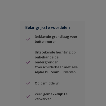
Belangrijkste voordelen
Dekkende grondlaag voor
buitenmuren
Uitstekende hechting op
onbehandelde
ondergronden
Overschilderbaar met alle
Alpha buitenmuurverven
Oplosmiddelvrij
Zeer gemakkelijk te
verwerken