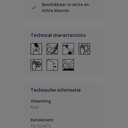
Beschikbaar in witte en
lichte kleuren
Technical characteristics
Technische informatie
Afwerking
N.v.t
Rendement
10-12 m²/L