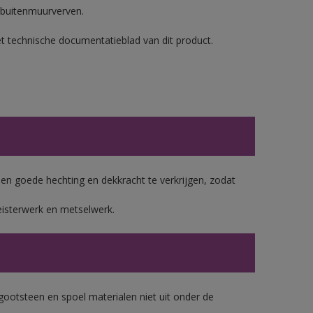
 buitenmuurverven.
et technische documentatieblad van dit product.
 goede hechting en dekkracht te verkrijgen, zodat
eisterwerk en metselwerk.
gootsteen en spoel materialen niet uit onder de