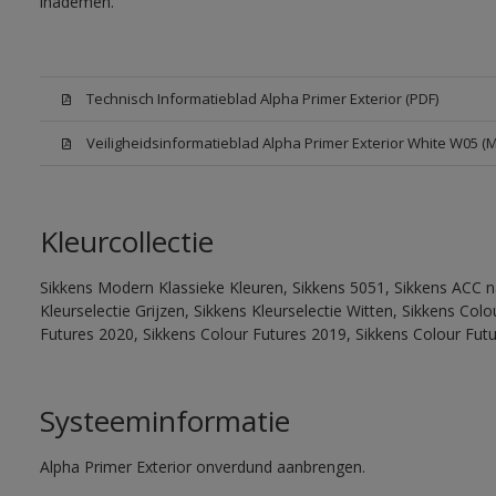
inademen.
Technisch Informatieblad Alpha Primer Exterior (PDF)
Veiligheidsinformatieblad Alpha Primer Exterior White W05 (
Kleurcollectie
Sikkens Modern Klassieke Kleuren, Sikkens 5051, Sikkens ACC na
Kleurselectie Grijzen, Sikkens Kleurselectie Witten, Sikkens Co
Futures 2020, Sikkens Colour Futures 2019, Sikkens Colour Fut
Systeeminformatie
Alpha Primer Exterior onverdund aanbrengen.