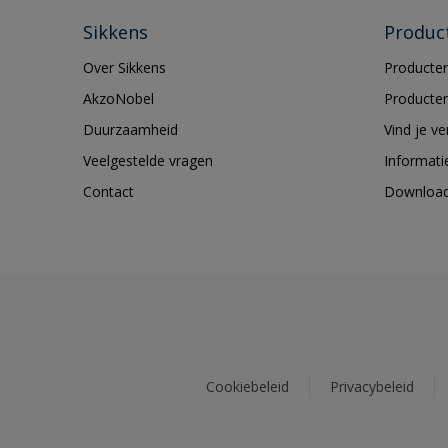
Sikkens
Produc
Over Sikkens
Producten
AkzoNobel
Producten
Duurzaamheid
Vind je v
Veelgestelde vragen
Informati
Contact
Downloa
Cookiebeleid
Privacybeleid