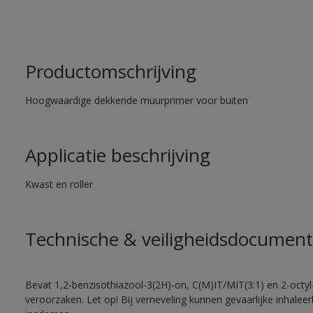
Productomschrijving
Hoogwaardige dekkende muurprimer voor buiten
Applicatie beschrijving
Kwast en roller
Technische & veiligheidsdocument
Bevat 1,2-benzisothiazool-3(2H)-on, C(M)IT/MIT(3:1) en 2-octyl-
veroorzaken. Let op! Bij verneveling kunnen gevaarlijke inhale