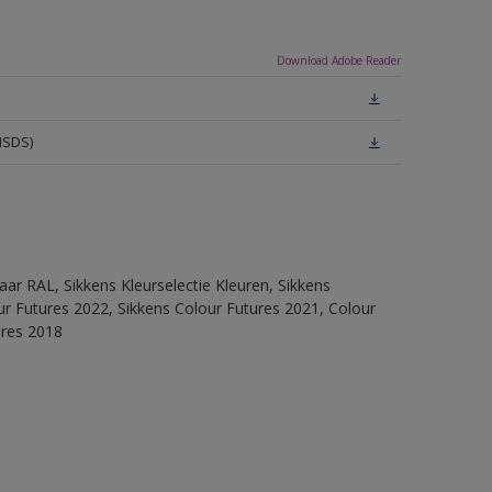
Download Adobe Reader
MSDS)
ar RAL, Sikkens Kleurselectie Kleuren, Sikkens
lour Futures 2022, Sikkens Colour Futures 2021, Colour
ures 2018