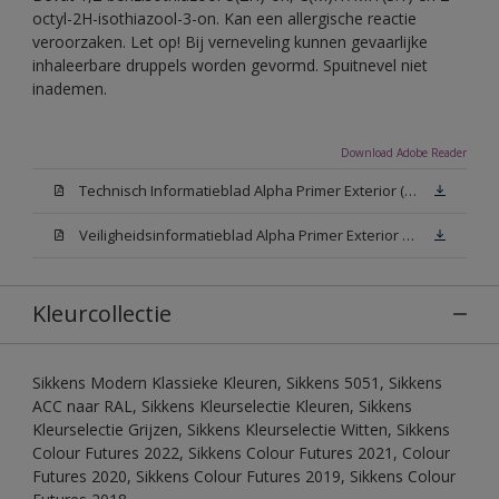
octyl-2H-isothiazool-3-on. Kan een allergische reactie
veroorzaken. Let op! Bij verneveling kunnen gevaarlijke
inhaleerbare druppels worden gevormd. Spuitnevel niet
inademen.
Download Adobe Reader
Technisch Informatieblad Alpha Primer Exterior (PDF)
Veiligheidsinformatieblad Alpha Primer Exterior White W05 (MSDS)
Kleurcollectie
Sikkens Modern Klassieke Kleuren, Sikkens 5051, Sikkens
ACC naar RAL, Sikkens Kleurselectie Kleuren, Sikkens
Kleurselectie Grijzen, Sikkens Kleurselectie Witten, Sikkens
Colour Futures 2022, Sikkens Colour Futures 2021, Colour
Futures 2020, Sikkens Colour Futures 2019, Sikkens Colour