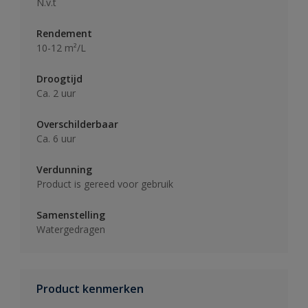
N.v.t
Rendement
10-12 m²/L
Droogtijd
Ca. 2 uur
Overschilderbaar
Ca. 6 uur
Verdunning
Product is gereed voor gebruik
Samenstelling
Watergedragen
Product kenmerken