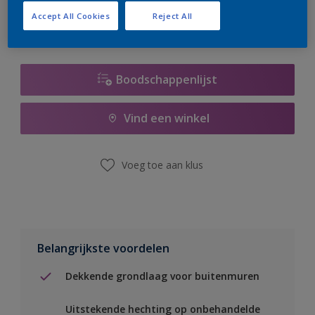
Accept All Cookies
Reject All
Boodschappenlijst
Vind een winkel
Voeg toe aan klus
Belangrijkste voordelen
Dekkende grondlaag voor buitenmuren
Uitstekende hechting op onbehandelde