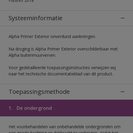
Futures 2018
Systeeminformatie
Alpha Primer Exterior onverdund aanbrengen.
Na droging is Alpha Primer Exterior overschilderbaar met
Alpha buitenmuurverven.
Voor gedetailleerde toepassingsinstructies verwijzen wij
naar het technische documentatieblad van dit product.
Toepassingsmethode
1.
De ondergrond
Het voorbehandelen van onbehandelde ondergronden om
een goede hechting en dekkracht te verkrijgen, zodat het