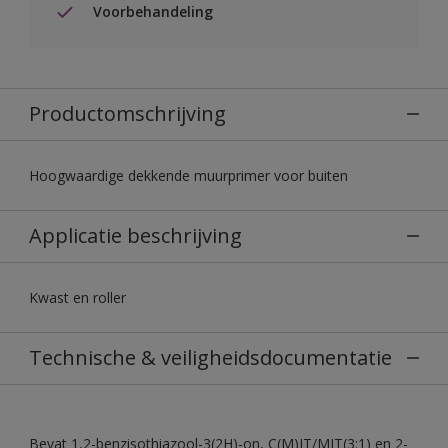
Voorbehandeling
Productomschrijving
Hoogwaardige dekkende muurprimer voor buiten
Applicatie beschrijving
Kwast en roller
Technische & veiligheidsdocumentatie
Bevat 1,2-benzisothiazool-3(2H)-on, C(M)IT/MIT(3:1) en 2-