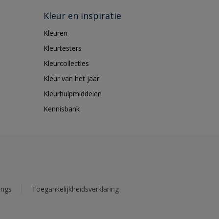
Kleur en inspiratie
Kleuren
Kleurtesters
Kleurcollecties
Kleur van het jaar
Kleurhulpmiddelen
Kennisbank
ings
Toegankelijkheidsverklaring