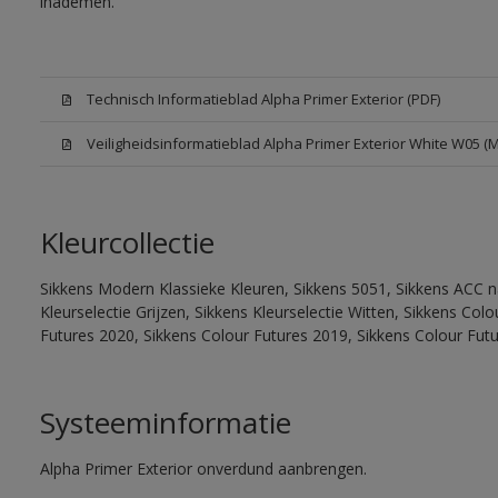
inademen.
Technisch Informatieblad Alpha Primer Exterior (PDF)
Veiligheidsinformatieblad Alpha Primer Exterior White W05 (
Kleurcollectie
Sikkens Modern Klassieke Kleuren, Sikkens 5051, Sikkens ACC na
Kleurselectie Grijzen, Sikkens Kleurselectie Witten, Sikkens Co
Futures 2020, Sikkens Colour Futures 2019, Sikkens Colour Fut
Systeeminformatie
Alpha Primer Exterior onverdund aanbrengen.