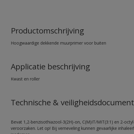
Productomschrijving
Hoogwaardige dekkende muurprimer voor buiten
Applicatie beschrijving
Kwast en roller
Technische & veiligheidsdocument
Bevat 1,2-benzisothiazool-3(2H)-on, C(M)IT/MIT(3:1) en 2-octyl-
veroorzaken. Let op! Bij verneveling kunnen gevaarlijke inhale