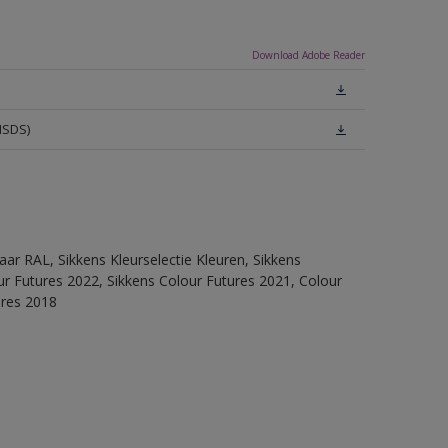
Download Adobe Reader
MSDS)
ar RAL, Sikkens Kleurselectie Kleuren, Sikkens
lour Futures 2022, Sikkens Colour Futures 2021, Colour
ures 2018