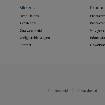
Sikkens
Produc
Over Sikkens
Producten
AkzoNobel
Producten
Duurzaamheid
Vind je v
Veelgestelde vragen
Informati
Contact
Downloa
Cookiebeleid
Privacybeleid