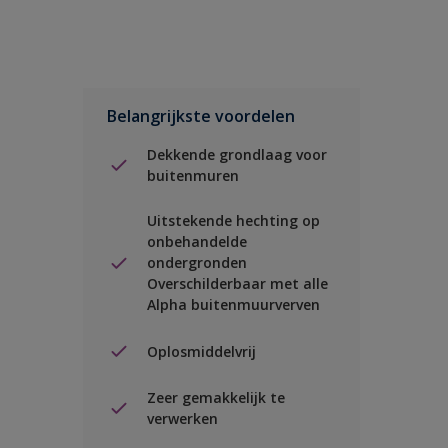
Belangrijkste voordelen
Dekkende grondlaag voor
buitenmuren
Uitstekende hechting op
onbehandelde
ondergronden
Overschilderbaar met alle
Alpha buitenmuurverven
Oplosmiddelvrij
Zeer gemakkelijk te
verwerken