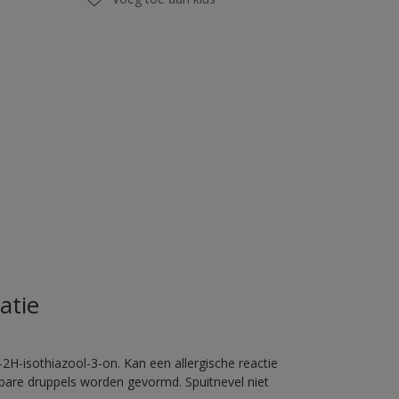
atie
2H-isothiazool-3-on. Kan een allergische reactie
erbare druppels worden gevormd. Spuitnevel niet