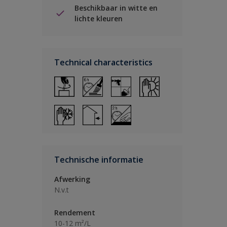
Beschikbaar in witte en
lichte kleuren
Technical characteristics
Technische informatie
Afwerking
N.v.t
Rendement
10-12 m²/L