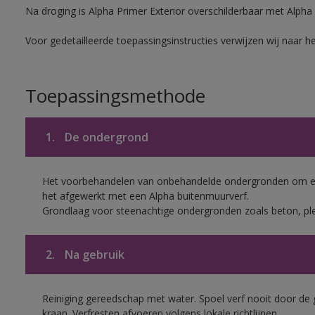
Na droging is Alpha Primer Exterior overschilderbaar met Alpha
Voor gedetailleerde toepassingsinstructies verwijzen wij naar h
Toepassingsmethode
1.
De ondergrond
Het voorbehandelen van onbehandelde ondergronden om een
het afgewerkt met een Alpha buitenmuurverf.
Grondlaag voor steenachtige ondergronden zoals beton, pl
2.
Na gebruik
Reiniging gereedschap met water. Spoel verf nooit door de 
kraan. Verfresten afvoeren volgens lokale richtlijnen.