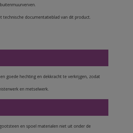
 buitenmuurverven.
et technische documentatieblad van dit product.
 goede hechting en dekkracht te verkrijgen, zodat
eisterwerk en metselwerk.
gootsteen en spoel materialen niet uit onder de