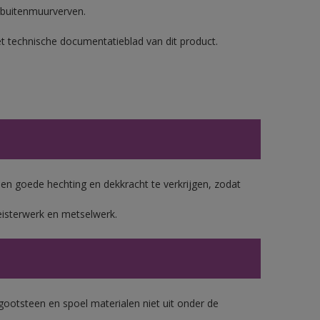
 buitenmuurverven.
et technische documentatieblad van dit product.
 goede hechting en dekkracht te verkrijgen, zodat
eisterwerk en metselwerk.
gootsteen en spoel materialen niet uit onder de