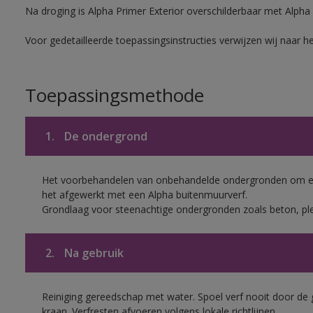
Na droging is Alpha Primer Exterior overschilderbaar met Alpha
Voor gedetailleerde toepassingsinstructies verwijzen wij naar h
Toepassingsmethode
1.
De ondergrond
Het voorbehandelen van onbehandelde ondergronden om een
het afgewerkt met een Alpha buitenmuurverf.
Grondlaag voor steenachtige ondergronden zoals beton, pl
2.
Na gebruik
Reiniging gereedschap met water. Spoel verf nooit door de 
kraan. Verfresten afvoeren volgens lokale richtlijnen.