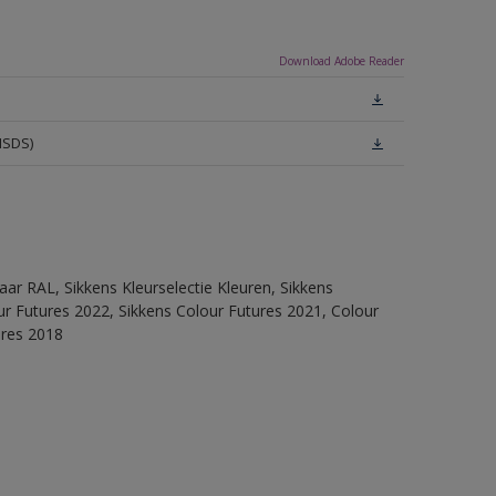
Download Adobe Reader
MSDS)
ar RAL, Sikkens Kleurselectie Kleuren, Sikkens
lour Futures 2022, Sikkens Colour Futures 2021, Colour
ures 2018