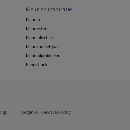
Kleur en inspiratie
Kleuren
Kleurtesters
Kleurcollecties
Kleur van het jaar
Kleurhulpmiddelen
Kennisbank
ings
Toegankelijkheidsverklaring