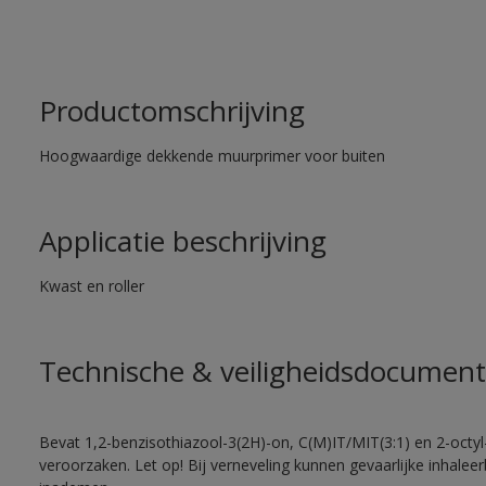
Productomschrijving
Hoogwaardige dekkende muurprimer voor buiten
Applicatie beschrijving
Kwast en roller
Technische & veiligheidsdocument
Bevat 1,2-benzisothiazool-3(2H)-on, C(M)IT/MIT(3:1) en 2-octyl-
veroorzaken. Let op! Bij verneveling kunnen gevaarlijke inhale