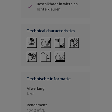
Beschikbaar in witte en
lichte kleuren
Technical characteristics
Technische informatie
Afwerking
N.v.t
Rendement
10-12 m²/L