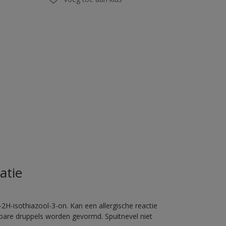
atie
2H-isothiazool-3-on. Kan een allergische reactie
erbare druppels worden gevormd. Spuitnevel niet