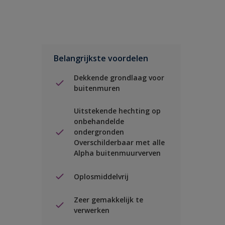
Belangrijkste voordelen
Dekkende grondlaag voor
buitenmuren
Uitstekende hechting op
onbehandelde
ondergronden
Overschilderbaar met alle
Alpha buitenmuurverven
Oplosmiddelvrij
Zeer gemakkelijk te
verwerken