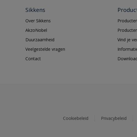
Sikkens
Produc
Over Sikkens
Producten
AkzoNobel
Producten
Duurzaamheid
Vind je v
Veelgestelde vragen
Informati
Contact
Downloa
Cookiebeleid
Privacybeleid