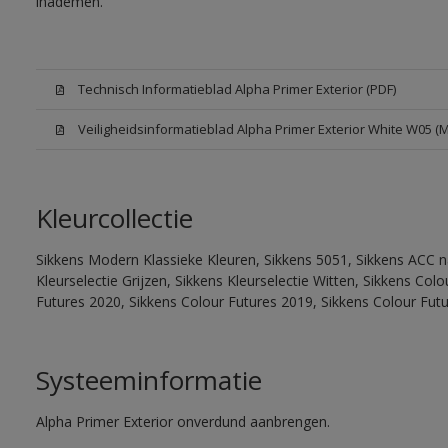
inademen.
Technisch Informatieblad Alpha Primer Exterior (PDF)
Veiligheidsinformatieblad Alpha Primer Exterior White W05 (
Kleurcollectie
Sikkens Modern Klassieke Kleuren, Sikkens 5051, Sikkens ACC na
Kleurselectie Grijzen, Sikkens Kleurselectie Witten, Sikkens Co
Futures 2020, Sikkens Colour Futures 2019, Sikkens Colour Fut
Systeeminformatie
Alpha Primer Exterior onverdund aanbrengen.