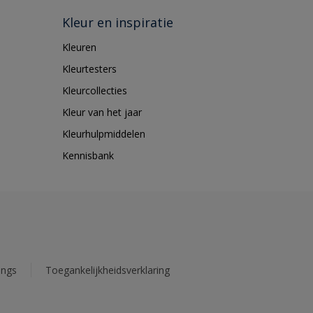
Kleur en inspiratie
Kleuren
Kleurtesters
Kleurcollecties
Kleur van het jaar
Kleurhulpmiddelen
Kennisbank
ings
Toegankelijkheidsverklaring