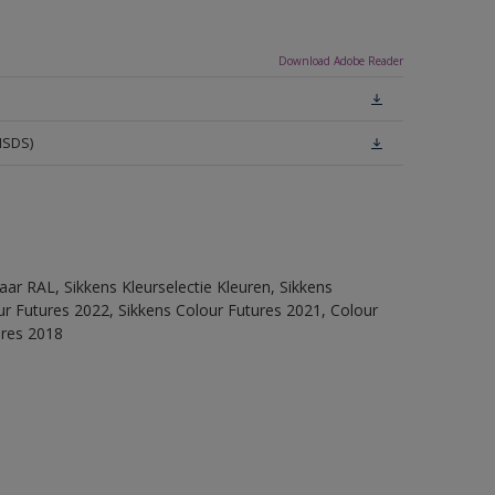
Download Adobe Reader
MSDS)
ar RAL, Sikkens Kleurselectie Kleuren, Sikkens
lour Futures 2022, Sikkens Colour Futures 2021, Colour
ures 2018