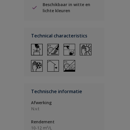
Beschikbaar in witte en
lichte kleuren
Technical characteristics
Technische informatie
Afwerking
N.v.t
Rendement
10-12 m²/L