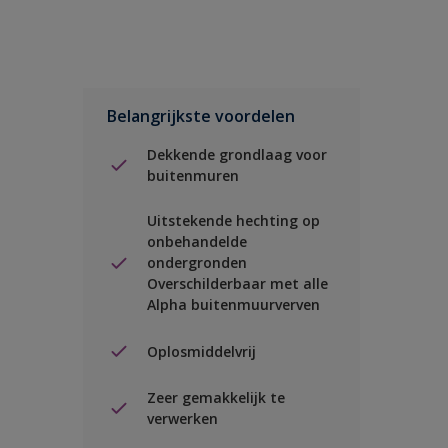
Belangrijkste voordelen
Dekkende grondlaag voor
buitenmuren
Uitstekende hechting op
onbehandelde
ondergronden
Overschilderbaar met alle
Alpha buitenmuurverven
Oplosmiddelvrij
Zeer gemakkelijk te
verwerken