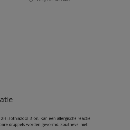
atie
2H-isothiazool-3-on. Kan een allergische reactie
erbare druppels worden gevormd. Spuitnevel niet