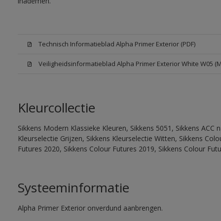
inademen.
Technisch Informatieblad Alpha Primer Exterior (PDF)
Veiligheidsinformatieblad Alpha Primer Exterior White W05 (
Kleurcollectie
Sikkens Modern Klassieke Kleuren, Sikkens 5051, Sikkens ACC na
Kleurselectie Grijzen, Sikkens Kleurselectie Witten, Sikkens Co
Futures 2020, Sikkens Colour Futures 2019, Sikkens Colour Fut
Systeeminformatie
Alpha Primer Exterior onverdund aanbrengen.