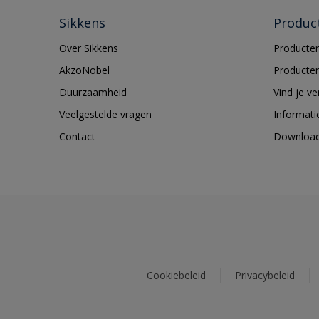
Sikkens
Produc
Over Sikkens
Producten
AkzoNobel
Producten
Duurzaamheid
Vind je v
Veelgestelde vragen
Informati
Contact
Downloa
Cookiebeleid
Privacybeleid