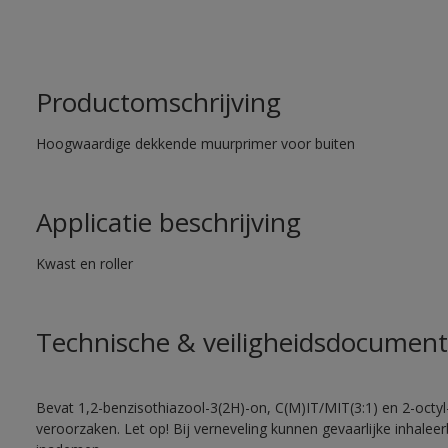
Productomschrijving
Hoogwaardige dekkende muurprimer voor buiten
Applicatie beschrijving
Kwast en roller
Technische & veiligheidsdocument
Bevat 1,2-benzisothiazool-3(2H)-on, C(M)IT/MIT(3:1) en 2-octyl-
veroorzaken. Let op! Bij verneveling kunnen gevaarlijke inhale