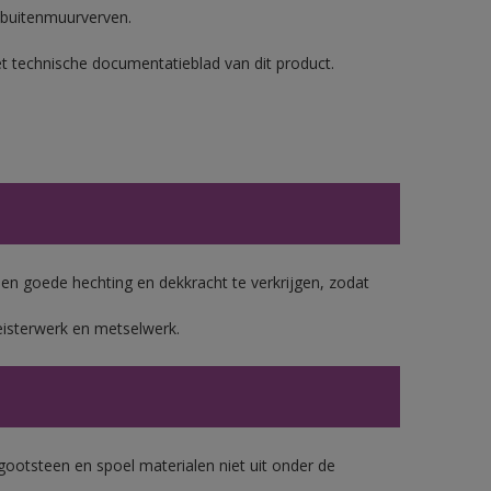
 buitenmuurverven.
et technische documentatieblad van dit product.
 goede hechting en dekkracht te verkrijgen, zodat
eisterwerk en metselwerk.
gootsteen en spoel materialen niet uit onder de