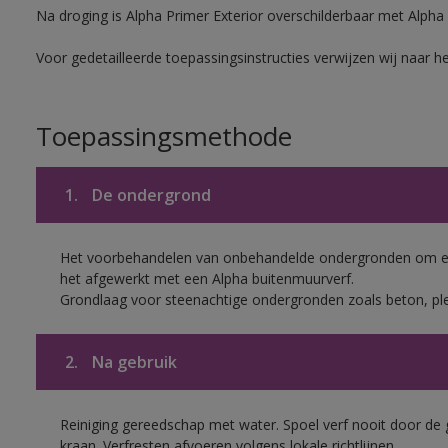
Na droging is Alpha Primer Exterior overschilderbaar met Alpha
Voor gedetailleerde toepassingsinstructies verwijzen wij naar h
Toepassingsmethode
1.
De ondergrond
Het voorbehandelen van onbehandelde ondergronden om een
het afgewerkt met een Alpha buitenmuurverf.
Grondlaag voor steenachtige ondergronden zoals beton, pl
2.
Na gebruik
Reiniging gereedschap met water. Spoel verf nooit door de 
kraan. Verfresten afvoeren volgens lokale richtlijnen.