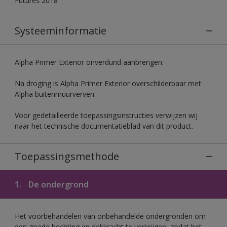
Futures 2018
Systeeminformatie
Alpha Primer Exterior onverdund aanbrengen.
Na droging is Alpha Primer Exterior overschilderbaar met
Alpha buitenmuurverven.
Voor gedetailleerde toepassingsinstructies verwijzen wij
naar het technische documentatieblad van dit product.
Toepassingsmethode
1.
De ondergrond
Het voorbehandelen van onbehandelde ondergronden om
een goede hechting en dekkracht te verkrijgen, zodat het