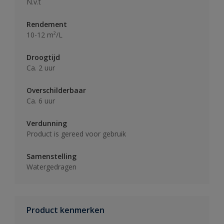
N.v.t
Rendement
10-12 m²/L
Droogtijd
Ca. 2 uur
Overschilderbaar
Ca. 6 uur
Verdunning
Product is gereed voor gebruik
Samenstelling
Watergedragen
Product kenmerken