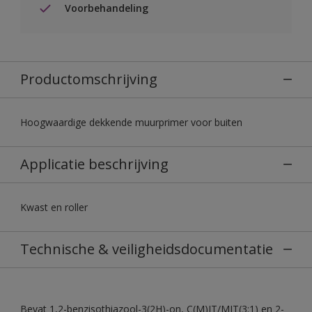
Voorbehandeling
Productomschrijving
Hoogwaardige dekkende muurprimer voor buiten
Applicatie beschrijving
Kwast en roller
Technische & veiligheidsdocumentatie
Bevat 1,2-benzisothiazool-3(2H)-on, C(M)IT/MIT(3:1) en 2-