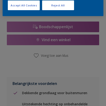
Accept All Cookies
Reject All
Boodschappenlijst
Vind een winkel
Voeg toe aan klus
Belangrijkste voordelen
Dekkende grondlaag voor buitenmuren
Uitstekende hechting op onbehandelde