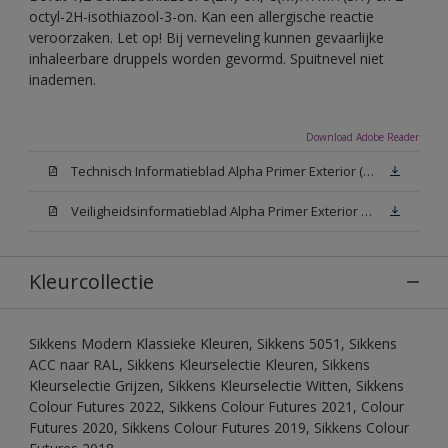
octyl-2H-isothiazool-3-on. Kan een allergische reactie
veroorzaken. Let op! Bij verneveling kunnen gevaarlijke
inhaleerbare druppels worden gevormd. Spuitnevel niet
inademen.
Download Adobe Reader
Technisch Informatieblad Alpha Primer Exterior (PDF)
Veiligheidsinformatieblad Alpha Primer Exterior White W05 (MSDS)
Kleurcollectie
Sikkens Modern Klassieke Kleuren, Sikkens 5051, Sikkens
ACC naar RAL, Sikkens Kleurselectie Kleuren, Sikkens
Kleurselectie Grijzen, Sikkens Kleurselectie Witten, Sikkens
Colour Futures 2022, Sikkens Colour Futures 2021, Colour
Futures 2020, Sikkens Colour Futures 2019, Sikkens Colour