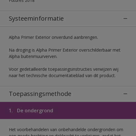
Futures 2018
Systeeminformatie
Alpha Primer Exterior onverdund aanbrengen.
Na droging is Alpha Primer Exterior overschilderbaar met
Alpha buitenmuurverven.
Voor gedetailleerde toepassingsinstructies verwijzen wij
naar het technische documentatieblad van dit product.
Toepassingsmethode
1.
De ondergrond
Het voorbehandelen van onbehandelde ondergronden om
een goede hechting en dekkracht te verkrijgen, zodat het