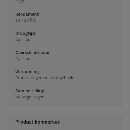
N.v.t
Rendement
10-12 m²/L
Droogtijd
Ca. 2 uur
Overschilderbaar
Ca. 6 uur
Verdunning
Product is gereed voor gebruik
Samenstelling
Watergedragen
Product kenmerken