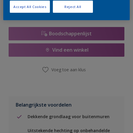
Accept All Cookies
Reject All
Boodschappenlijst
Vind een winkel
Voeg toe aan klus
Belangrijkste voordelen
Dekkende grondlaag voor buitenmuren
Uitstekende hechting op onbehandelde