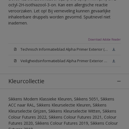
octyl-2H-isothiazool-3-on. Kan een allergische reactie
veroorzaken. Let op! Bij verneveling kunnen gevaarlijke
inhaleerbare druppels worden gevormd. Spuitnevel niet
inademen.
Download Adobe Reader
Technisch Informatieblad Alpha Primer Exterior (PDF)
Veiligheidsinformatieblad Alpha Primer Exterior White W05 (MSDS)
Kleurcollectie
Sikkens Modern Klassieke Kleuren, Sikkens 5051, Sikkens
ACC naar RAL, Sikkens Kleurselectie Kleuren, Sikkens
Kleurselectie Grijzen, Sikkens Kleurselectie Witten, Sikkens
Colour Futures 2022, Sikkens Colour Futures 2021, Colour
Futures 2020, Sikkens Colour Futures 2019, Sikkens Colour