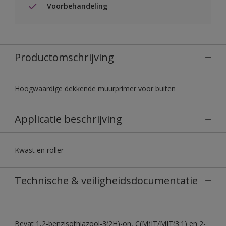
Voorbehandeling
Productomschrijving
Hoogwaardige dekkende muurprimer voor buiten
Applicatie beschrijving
Kwast en roller
Technische & veiligheidsdocumentatie
Bevat 1,2-benzisothiazool-3(2H)-on, C(M)IT/MIT(3:1) en 2-