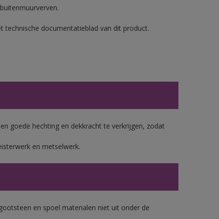
 buitenmuurverven.
et technische documentatieblad van dit product.
 goede hechting en dekkracht te verkrijgen, zodat
eisterwerk en metselwerk.
gootsteen en spoel materialen niet uit onder de