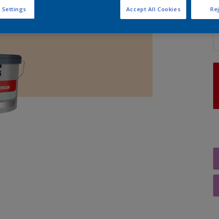
 Settings
Accept All Cookies
Rej
A