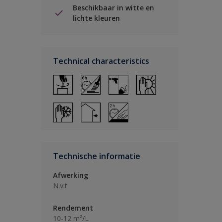
Beschikbaar in witte en
lichte kleuren
Technical characteristics
Technische informatie
Afwerking
N.v.t
Rendement
10-12 m²/L