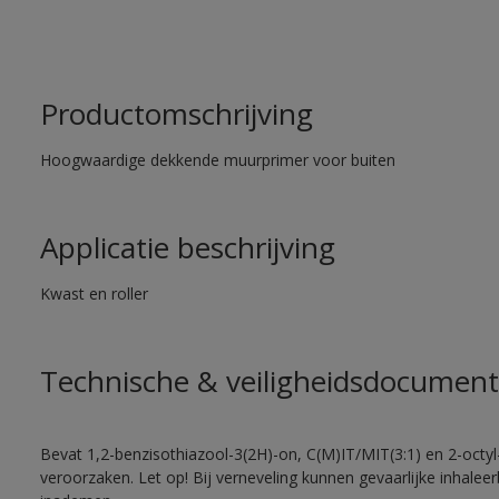
Productomschrijving
Hoogwaardige dekkende muurprimer voor buiten
Applicatie beschrijving
Kwast en roller
Technische & veiligheidsdocument
Bevat 1,2-benzisothiazool-3(2H)-on, C(M)IT/MIT(3:1) en 2-octyl-
veroorzaken. Let op! Bij verneveling kunnen gevaarlijke inhale