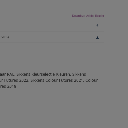
Download Adobe Reader
MSDS)
ar RAL, Sikkens Kleurselectie Kleuren, Sikkens
lour Futures 2022, Sikkens Colour Futures 2021, Colour
ures 2018