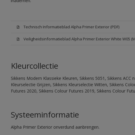
inademen.
Technisch Informatieblad Alpha Primer Exterior (PDF)
Veiligheidsinformatieblad Alpha Primer Exterior White W05 (
Kleurcollectie
Sikkens Modern Klassieke Kleuren, Sikkens 5051, Sikkens ACC na
Kleurselectie Grijzen, Sikkens Kleurselectie Witten, Sikkens Co
Futures 2020, Sikkens Colour Futures 2019, Sikkens Colour Fut
Systeeminformatie
Alpha Primer Exterior onverdund aanbrengen.