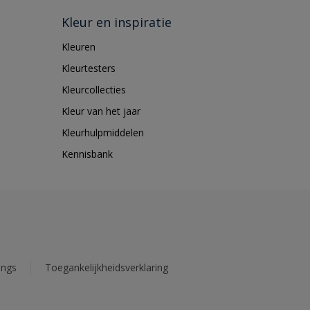
Kleur en inspiratie
Kleuren
Kleurtesters
Kleurcollecties
Kleur van het jaar
Kleurhulpmiddelen
Kennisbank
ings
Toegankelijkheidsverklaring