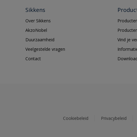
Sikkens
Produc
Over Sikkens
Producten
AkzoNobel
Producten
Duurzaamheid
Vind je v
Veelgestelde vragen
Informati
Contact
Downloa
Cookiebeleid
Privacybeleid