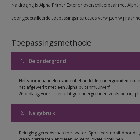
Na droging is Alpha Primer Exterior overschilderbaar met Alpha
Voor gedetailleerde toepassingsinstructies verwijzen wij naar h
Toepassingsmethode
1.
De ondergrond
Het voorbehandelen van onbehandelde ondergronden om een
het afgewerkt met een Alpha buitenmuurverf.
Grondlaag voor steenachtige ondergronden zoals beton, pl
2.
Na gebruik
Reiniging gereedschap met water. Spoel verf nooit door de 
kraan. Verfresten afvoeren volgens lokale richtlijnen.