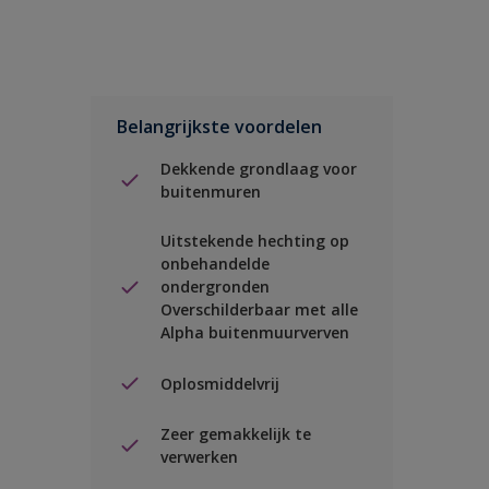
Belangrijkste voordelen
Dekkende grondlaag voor
buitenmuren
Uitstekende hechting op
onbehandelde
ondergronden
Overschilderbaar met alle
Alpha buitenmuurverven
Oplosmiddelvrij
Zeer gemakkelijk te
verwerken