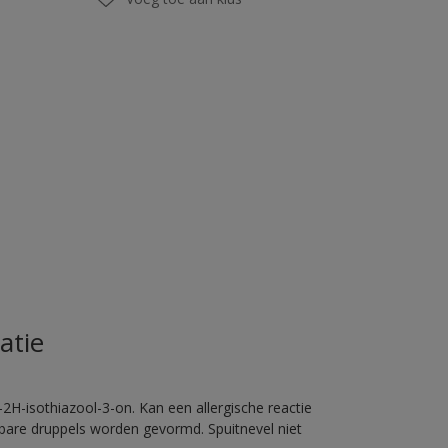
atie
2H-isothiazool-3-on. Kan een allergische reactie
erbare druppels worden gevormd. Spuitnevel niet