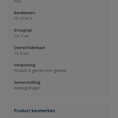
N.v.t
Rendement
10-12 m²/L
Droogtijd
Ca. 2 uur
Overschilderbaar
Ca. 6 uur
Verdunning
Product is gereed voor gebruik
Samenstelling
Watergedragen
Product kenmerken