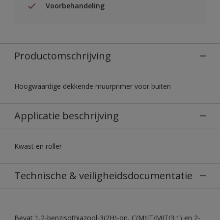
Voorbehandeling
Productomschrijving
Hoogwaardige dekkende muurprimer voor buiten
Applicatie beschrijving
Kwast en roller
Technische & veiligheidsdocumentatie
Bevat 1,2-benzisothiazool-3(2H)-on, C(M)IT/MIT(3:1) en 2-