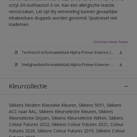
octyl-2H-isothiazool-3-on. Kan een allergische reactie
veroorzaken. Let op! Bij verneveling kunnen gevaarlijke
inhaleerbare druppels worden gevormd. Spuitnevel niet
inademen.
Download Adobe Reader
Technisch Informatieblad Alpha Primer Exterior (PDF)
Veiligheidsinformatieblad Alpha Primer Exterior White W05 (MSDS)
Kleurcollectie
Sikkens Modern Klassieke Kleuren, Sikkens 5051, Sikkens
ACC naar RAL, Sikkens Kleurselectie Kleuren, Sikkens
Kleurselectie Grijzen, Sikkens Kleurselectie Witten, Sikkens
Colour Futures 2022, Sikkens Colour Futures 2021, Colour
Futures 2020, Sikkens Colour Futures 2019, Sikkens Colour