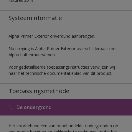
Futures 2018
Systeeminformatie
Alpha Primer Exterior onverdund aanbrengen.
Na droging is Alpha Primer Exterior overschilderbaar met
Alpha buitenmuurverven.
Voor gedetailleerde toepassingsinstructies verwijzen wij
naar het technische documentatieblad van dit product.
Toepassingsmethode
1.
De ondergrond
Het voorbehandelen van onbehandelde ondergronden om
een goede hechting en dekkracht te verkrijgen, zodat het