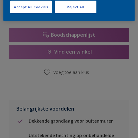
Accept All Cookies
Reject All
Boodschappenlijst
Vind een winkel
Voeg toe aan klus
Belangrijkste voordelen
Dekkende grondlaag voor buitenmuren
Uitstekende hechting op onbehandelde