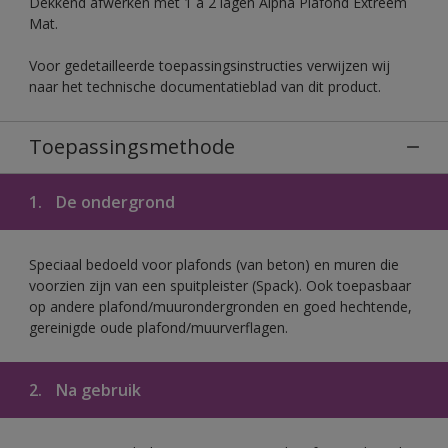
Dekkend afwerken met 1 à 2 lagen Alpha Plafond Extreem
Mat.
Voor gedetailleerde toepassingsinstructies verwijzen wij
naar het technische documentatieblad van dit product.
Toepassingsmethode
1.
De ondergrond
Speciaal bedoeld voor plafonds (van beton) en muren die
voorzien zijn van een spuitpleister (Spack). Ook toepasbaar
op andere plafond/muurondergronden en goed hechtende,
gereinigde oude plafond/muurverflagen.
2.
Na gebruik