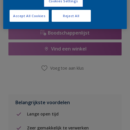
Cookies Settings
Accept All Cookies
Reject All
Boodschappenlijst
Vind een winkel
Voeg toe aan klus
Belangrijkste voordelen
Lange open tijd
Zeer gemakkelijk te verwerken