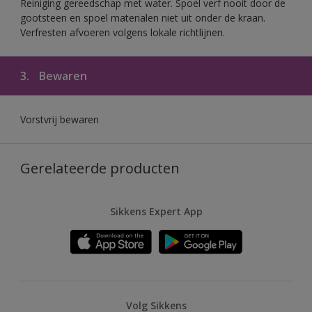
Reiniging gereedschap met water. Spoel verf nooit door de
gootsteen en spoel materialen niet uit onder de kraan.
Verfresten afvoeren volgens lokale richtlijnen.
3.
Bewaren
Vorstvrij bewaren
Gerelateerde producten
Sikkens Expert App
Volg Sikkens