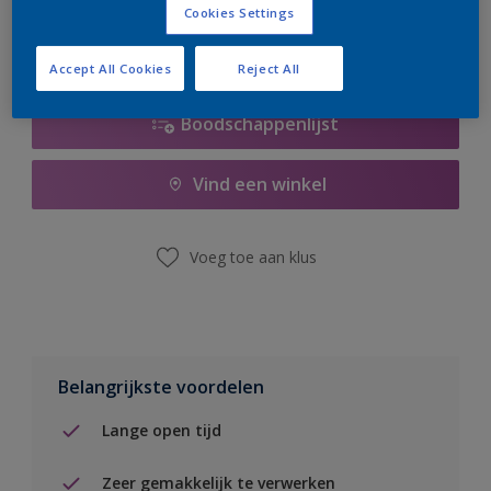
Cookies Settings
Accept All Cookies
Reject All
Boodschappenlijst
Vind een winkel
Voeg toe aan klus
Belangrijkste voordelen
Lange open tijd
Zeer gemakkelijk te verwerken