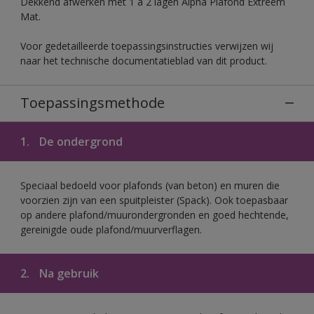
Dekkend afwerken met 1 à 2 lagen Alpha Plafond Extreem
Mat.
Voor gedetailleerde toepassingsinstructies verwijzen wij
naar het technische documentatieblad van dit product.
Toepassingsmethode
1.
De ondergrond
Speciaal bedoeld voor plafonds (van beton) en muren die
voorzien zijn van een spuitpleister (Spack). Ook toepasbaar
op andere plafond/muurondergronden en goed hechtende,
gereinigde oude plafond/muurverflagen.
2.
Na gebruik