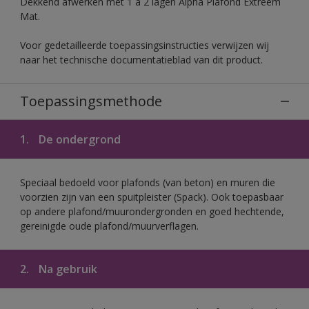
Dekkend afwerken met 1 à 2 lagen Alpha Plafond Extreem
Mat.
Voor gedetailleerde toepassingsinstructies verwijzen wij
naar het technische documentatieblad van dit product.
Toepassingsmethode
1.
De ondergrond
Speciaal bedoeld voor plafonds (van beton) en muren die
voorzien zijn van een spuitpleister (Spack). Ook toepasbaar
op andere plafond/muurondergronden en goed hechtende,
gereinigde oude plafond/muurverflagen.
2.
Na gebruik