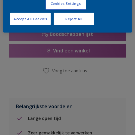
Cookies Settings
Accept All Cookies
Reject All
Boodschappenlijst
Vind een winkel
Voeg toe aan klus
Belangrijkste voordelen
Lange open tijd
Zeer gemakkelijk te verwerken